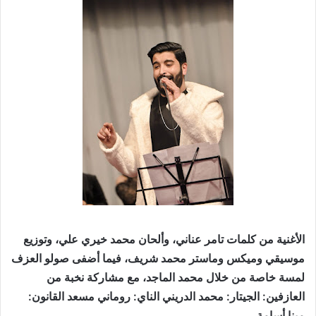
الأغنية من كلمات تامر عناني، وألحان محمد خيري علي، وتوزيع
موسيقي وميكس وماستر محمد شريف، فيما أضفى صولو العزف
لمسة خاصة من خلال محمد الماجد، مع مشاركة نخبة من
العازفين: الجيتار: محمد الدريني الناي: روماني مسعد القانون:
مينا أسامة