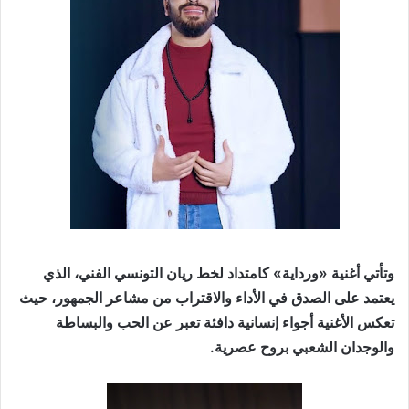
وتأتي أغنية «ورداية» كامتداد لخط ريان التونسي الفني، الذي
يعتمد على الصدق في الأداء والاقتراب من مشاعر الجمهور، حيث
تعكس الأغنية أجواء إنسانية دافئة تعبر عن الحب والبساطة
والوجدان الشعبي بروح عصرية.