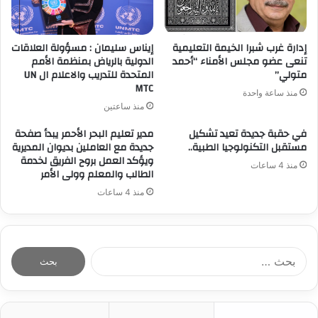
إدارة غرب شبرا الخيمة التعليمية
إيناس سليمان : مسؤولة العلاقات
تنعى عضو مجلس الأمناء “أحمد
الدولية بالرياض بمنظمة الأمم
متولي”
المتحدة للتدريب والاعلام ال UN
MTC
منذ ساعة واحدة
منذ ساعتين
في حقبة جديدة تعيد تشكيل
مدير تعليم البحر الأحمر يبدأ صفحة
مستقبل التكنولوجيا الطبية..
جديدة مع العاملين بديوان المديرية
ويؤكد العمل بروح الفريق لخدمة
منذ 4 ساعات
الطالب والمعلم وولى الأمر
منذ 4 ساعات
ا
ل
ب
ح
ث