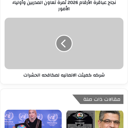
نجاح عباقرة الأرقام 2026 ثمرة تعاون المدربين وأولياء
و
الأمور
ن
ي
شركه كميثت الالمانيه لمكافحه الحشرات
مقالات ذات صلة