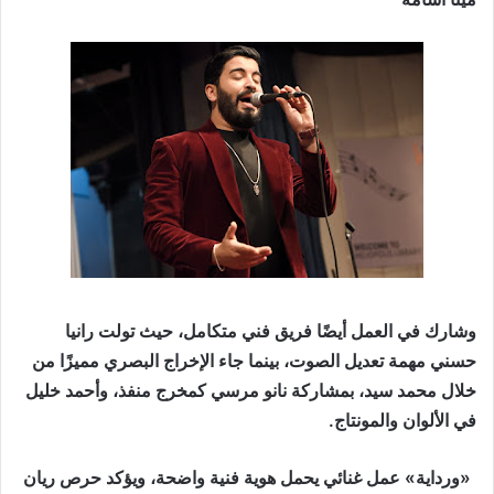
وشارك في العمل أيضًا فريق فني متكامل، حيث تولت رانيا
حسني مهمة تعديل الصوت، بينما جاء الإخراج البصري مميزًا من
خلال محمد سيد، بمشاركة نانو مرسي كمخرج منفذ، وأحمد خليل
في الألوان والمونتاج.
«ورداية» عمل غنائي يحمل هوية فنية واضحة، ويؤكد حرص ريان