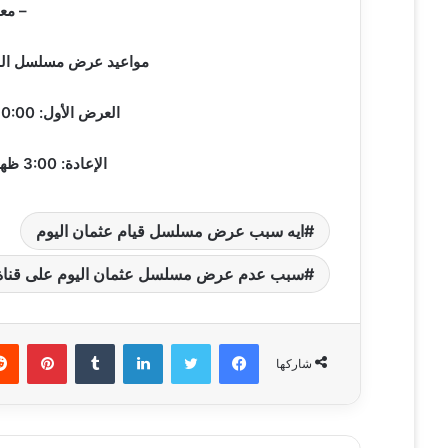
– معامل
مواعيد عرض مسلسل المؤ
العرض الأول: 10:00 مساءً بتوقيت مصر وليبيا والسودان
الإعادة: 3:00 ظهرًا بتوقيت مصر وليبيا والسودان¹ ²
ايه سبب عرض مسلسل قيام عثمان اليوم
سبب عدم عرض مسلسل عثمان اليوم على قناة ا
فيسبوك
تويتر
لينكدإن
‏Tumblr
بينتيريست
شاركها