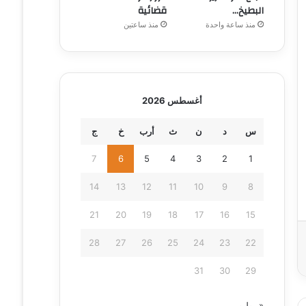
البطيخ…
قضائية
منذ ساعة واحدة
منذ ساعتين
أغسطس 2026
س
د
ن
ث
أرب
خ
ج
7
6
5
4
3
2
1
14
13
12
11
10
9
8
21
20
19
18
17
16
15
28
27
26
25
24
23
22
31
30
29
« يوليو