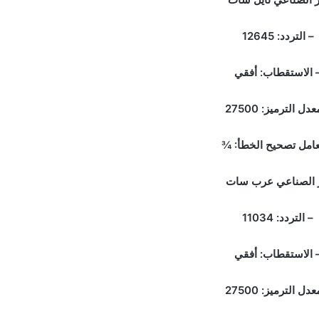
التردد: 12645
لاستقطاب: أفقي
 الترميز: 27500
مل تصحيح الخطأ: ¾
 الصناعي عرب سات
التردد: 11034
لاستقطاب: أفقي
 الترميز: 27500