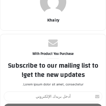
Khairy
With Product You Purchase
Subscribe to our mailing list to
get the new updates!
Lorem ipsum dolor sit amet, consectetur.
أ
د
خ