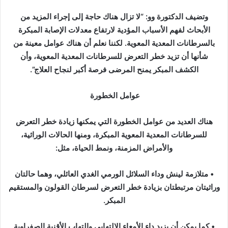
وتضيف الدكتورة وو: “لا تزال هناك حاجة إلى إجراء المزيد من
الأبحاث لفهم الأسباب المؤدية لارتفاع معدلات الإصابة المبكرة
بالسرطانات المعدية المعوية. لكننا نعلم أن هناك عوامل معينة من
شأنها أن تزيد خطر التعرض للسرطانات المعدية المعوية، وأن
الكشف المبكر يمنح المرضى فرصة أكبر لنجاح العلاج”.
عوامل الخطورة
هناك العديد من عوامل الخطورة التي يمكنها زيادة خطر التعرض
للسرطانات المعدية المعوية المبكرة، ومنها الحالات الوراثية،
والأمراض المزمنة، ونمط الحياة، مثل:
• متلازمة لينش وداء السلائل الورمي الغدي العائلي، وهما حالتان
وراثيتان مرتبطتان بزيادة خطر التعرض لسرطان القولون والمستقيم
المبكر.
• كما يمكن أن يزيد داء الأمعاء الالتهابي والتهاب الأقنية الصفراوية