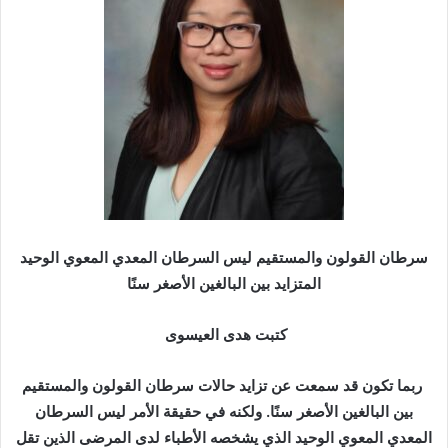
ر
ي
د
ا
إ
ل
ك
ت
ر
و
ن
سرطان القولون والمستقيم ليس السرطان المعدي المعوي الوحيد
ي
المتزايد بين البالغين الأصغر سنًا
ا
كتبت هدى العيسوى
ربما تكون قد سمعت عن تزايد حالات سرطان القولون والمستقيم
بين البالغين الأصغر سنًا. ولكنه في حقيقة الأمر ليس السرطان
المعدي المعوي الوحيد الذي يشخصه الأطباء لدى المرضى الذين تقل