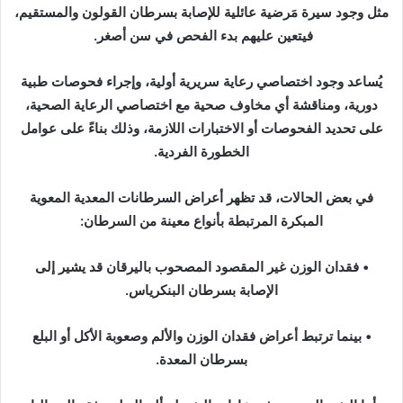
مثل وجود سيرة مَرضية عائلية للإصابة بسرطان القولون والمستقيم،
فيتعين عليهم بدء الفحص في سن أصغر.
يُساعد وجود اختصاصي رعاية سريرية أولية، وإجراء فحوصات طبية
دورية، ومناقشة أي مخاوف صحية مع اختصاصي الرعاية الصحية،
على تحديد الفحوصات أو الاختبارات اللازمة، وذلك بناءً على عوامل
الخطورة الفردية.
في بعض الحالات، قد تظهر أعراض السرطانات المعدية المعوية
المبكرة المرتبطة بأنواع معينة من السرطان:
• فقدان الوزن غير المقصود المصحوب باليرقان قد يشير إلى
الإصابة بسرطان البنكرياس.
• بينما ترتبط أعراض فقدان الوزن والألم وصعوبة الأكل أو البلع
بسرطان المعدة.