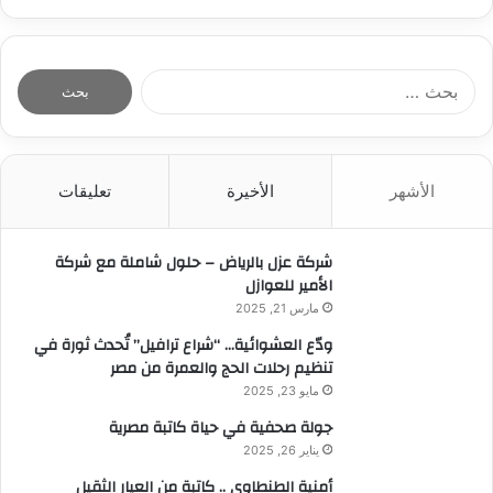
ا
ل
ب
ح
ث
الأشهر
الأخيرة
تعليقات
ع
ن
:
شركة عزل بالرياض – حلول شاملة مع شركة
الأمير للعوازل
مارس 21, 2025
ودّع العشوائية… “شراع ترافيل” تُحدث ثورة في
تنظيم رحلات الحج والعمرة من مصر
مايو 23, 2025
جولة صحفية في حياة كاتبة مصرية
يناير 26, 2025
أمنية الطنطاوي .. كاتبة من العيار الثقيل