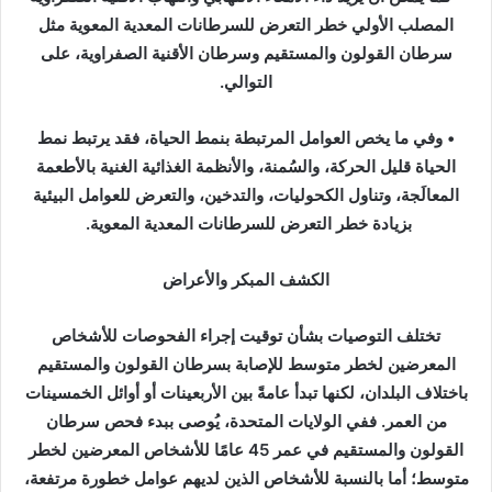
المصلب الأولي خطر التعرض للسرطانات المعدية المعوية مثل
سرطان القولون والمستقيم وسرطان الأقنية الصفراوية، على
التوالي.
• وفي ما يخص العوامل المرتبطة بنمط الحياة، فقد يرتبط نمط
الحياة قليل الحركة، والسُمنة، والأنظمة الغذائية الغنية بالأطعمة
المعالَجة، وتناول الكحوليات، والتدخين، والتعرض للعوامل البيئية
بزيادة خطر التعرض للسرطانات المعدية المعوية.
الكشف المبكر والأعراض
تختلف التوصيات بشأن توقيت إجراء الفحوصات للأشخاص
المعرضين لخطر متوسط للإصابة بسرطان القولون والمستقيم
باختلاف البلدان، لكنها تبدأ عامةً بين الأربعينات أو أوائل الخمسينات
من العمر. ففي الولايات المتحدة، يُوصى ببدء فحص سرطان
القولون والمستقيم في عمر 45 عامًا للأشخاص المعرضين لخطر
متوسط؛ أما بالنسبة للأشخاص الذين لديهم عوامل خطورة مرتفعة،