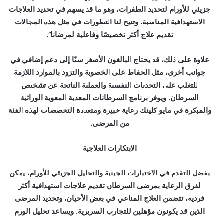
جزيئي للأورام لتحديد الطفرات، وهو ما قد يسهم في تحديد العلاجات
الاستهدافية المناسبة. وتتيح لنا التطورات في مثل هذه المجالات
تقديم علاج أكثر تخصيصًا وفاعلية لمرضانا”.
علاوة على ذلك، قد يحتاج البالغون الأصغر سنًا إلى دعم إضافي في
جوانب أخرى، مثل الحفاظ على الخصوبة والتزود بالموارد اللازمة
للتغلب على التحديات النفسية والعملية الناتجة عن تشخيص
السرطان. ويوفر برنامج السرطانات المعدية المعوية الوراثية
والمبكرة في مايو كلينك رعاية خبيرة ومتعددة التخصصات لهذه الفئة
من المرضى.
الابتكارات العلاجية
بفضل التقدم في الاختبارات الجينية والتحليل الجزيئي للأورام، يمكن
لفرق الرعاية بمرضى السرطان تقديم علاجات استهدافية أكثر
فردية، تتضمن العلاج المناعي في بعض الأحيان، وتحديد المرضى
الذين قد يكونون مؤهلين للتجارب السريرية. ويساعد تحليل الورم