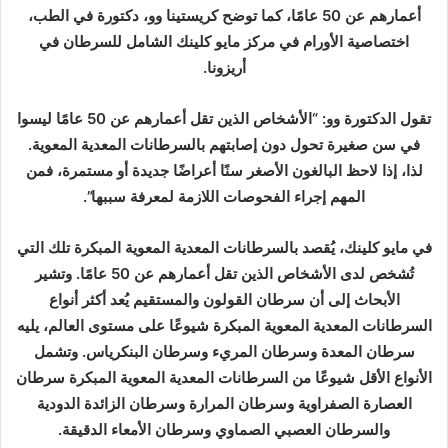
أعمارهم عن 50 عامًا، كما توضح كريستينا وو، دكتورة في الطب،
اختصاصية الأورام في مركز مايو كلينك الشامل للسرطان في
أريزونا.
تقول الدكتورة وو: “الأشخاص الذين تقل أعمارهم عن 50 عامًا ليسوا
في سن صغيرة تحول دون إصابتهم بالسرطانات المعدية المعوية.
لذا، إذا لاحظ البالغون الأصغر سنًا أعراضًا جديدة أو مستمرة، فمن
المهم إجراء الفحوصات اللازمة لمعرفة سببها”.
في مايو كلينك، يُقصد بالسرطانات المعدية المعوية المبكرة تلك التي
تُشخص لدى الأشخاص الذين تقل أعمارهم عن 50 عامًا. وتشير
الأبحاث إلى أن سرطان القولون والمستقيم يُعد أكثر أنواع
السرطانات المعدية المعوية المبكرة شيوعًا على مستوى العالم، يليه
سرطان المعدة وسرطان المريء وسرطان البنكرياس. وتشمل
الأنواع الأقل شيوعًا من السرطانات المعدية المعوية المبكرة سرطان
العصارة الصفراوية وسرطان المرارة وسرطان الزائدة الدودية
والسرطان العصبي الصماوي وسرطان الأمعاء الدقيقة.