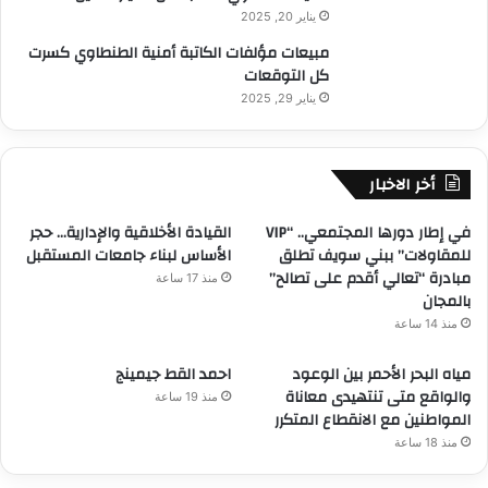
يناير 20, 2025
مبيعات مؤلفات الكاتبة أمنية الطنطاوي كسرت
كل التوقعات
يناير 29, 2025
أخر الاخبار
في إطار دورها المجتمعي.. “VIP
القيادة الأخلاقية والإدارية… حجر
للمقاولات” ببني سويف تطلق
الأساس لبناء جامعات المستقبل
مبادرة “تعالي أقدم على تصالح”
منذ 17 ساعة
بالمجان
منذ 14 ساعة
مياه البحر الأحمر بين الوعود
احمد القط جيمينج
والواقع متى تنتهيدى معاناة
منذ 19 ساعة
المواطنين مع الانقطاع المتكرر
منذ 18 ساعة