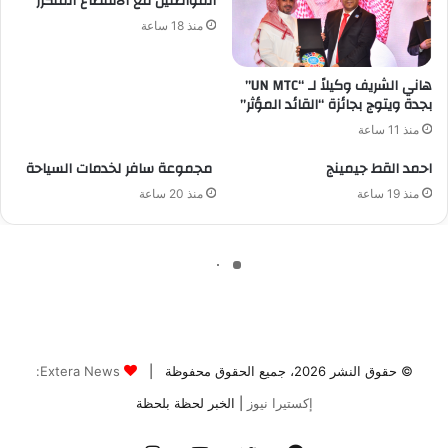
© حقوق النشر 2026، جميع الحقوق محفوظة |
Extera News:
إكستيرا نيوز
| الخبر لحظة بلحظة