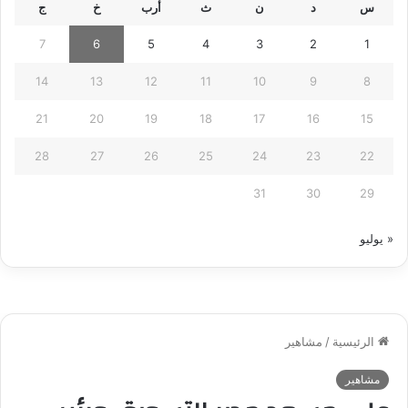
س
د
ن
ث
أرب
خ
ج
7
6
5
4
3
2
1
14
13
12
11
10
9
8
21
20
19
18
17
16
15
28
27
26
25
24
23
22
31
30
29
« يوليو