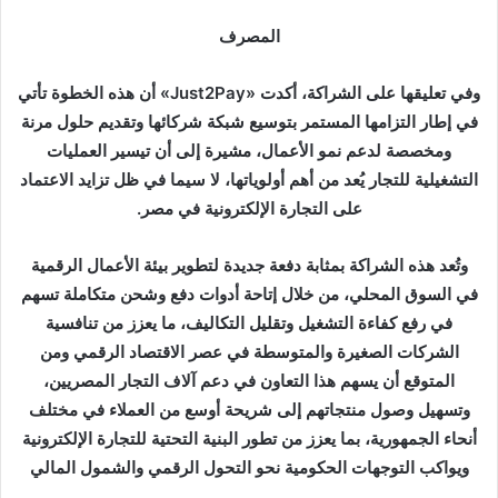
المصرف
وفي تعليقها على الشراكة، أكدت «Just2Pay» أن هذه الخطوة تأتي
في إطار التزامها المستمر بتوسيع شبكة شركائها وتقديم حلول مرنة
ومخصصة لدعم نمو الأعمال، مشيرة إلى أن تيسير العمليات
التشغيلية للتجار يُعد من أهم أولوياتها، لا سيما في ظل تزايد الاعتماد
على التجارة الإلكترونية في مصر.
وتُعد هذه الشراكة بمثابة دفعة جديدة لتطوير بيئة الأعمال الرقمية
في السوق المحلي، من خلال إتاحة أدوات دفع وشحن متكاملة تسهم
في رفع كفاءة التشغيل وتقليل التكاليف، ما يعزز من تنافسية
الشركات الصغيرة والمتوسطة في عصر الاقتصاد الرقمي ومن
المتوقع أن يسهم هذا التعاون في دعم آلاف التجار المصريين،
وتسهيل وصول منتجاتهم إلى شريحة أوسع من العملاء في مختلف
أنحاء الجمهورية، بما يعزز من تطور البنية التحتية للتجارة الإلكترونية
ويواكب التوجهات الحكومية نحو التحول الرقمي والشمول المالي