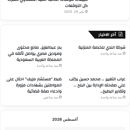
كل التوقعات
يناير 29, 2025
أخر الاخبار
شركة الندي للخدمة المنزلية
بدر عبدالعزيز.. صانع محتوى
وموديل مصري يواصل تألقه في
منذ ساعة واحدة
المملكة العربية السعودية
منذ ساعة واحدة
عراب التغيير … محمد حسين يكتب
ضبط “مستشار مزيف” احتال على
علي صفحته الإدارة بين البلح …
المواطنين بشهادات مزورة
وتقارير البطيخ…
وادعاء صفة قضائية
منذ ساعة واحدة
منذ ساعتين
أغسطس 2026