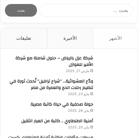
ا
ل
ب
ح
ث
الأشهر
الأخيرة
تعليقات
ع
ن
:
شركة عزل بالرياض – حلول شاملة مع شركة
الأمير للعوازل
مارس 21, 2025
ودّع العشوائية… “شراع ترافيل” تُحدث ثورة في
تنظيم رحلات الحج والعمرة من مصر
مايو 23, 2025
جولة صحفية في حياة كاتبة مصرية
يناير 26, 2025
أمنية الطنطاوي .. كاتبة من العيار الثقيل
يناير 20, 2025
مبيعات مؤلفات الكاتبة أمنية الطنطاوي كسرت