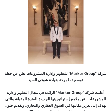
ب
ر
ي
د
ا
إ
ل
ك
ت
ر
و
ن
شركة “Marker Group” للتطوير وإدارة المشروعات تعلن عن خطة
ي
توسعية طموحة بقيادة شوقي السيد
ا
أعلنت شركة “Marker Group” الرائدة في مجال التطوير وإدارة
المشروعات، عن ملامح إستراتيجيتها الجديدة للفترة المقبلة، والتي
تهدف إلى تعزيز مكانتها في السوق العقاري والتجاري، وتقديم حلول