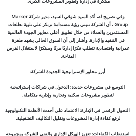
مبتكرة في إدارة وتطوير المشروعات الكبرى.
وفي تصريح له، أكد السيد شوقي السيد، مدير شركة Marker
Group ، أن الشركة تتبنى رؤية مستدامة ترتكز على تلبية تطلعات
المستثمرين والعملاء من خلال تطبيق أعلى معايير الجودة العالمية
في التنفيذ والإدارة. وأشار إلى أن السوق الحالي يشهد طفرة
عمرانية واقتصادية تتطلب فكرًا إداريًا مرنًا ومبتكرًا لاستغلال الفرص
المتاحة.
أبرز محاور الإستراتيجية الجديدة للشركة:
التوسع في مشروعات جديدة: الدخول في شراكات إستراتيجية
لتطوير مشروعات سكنية وتجارية وإدارية متكاملة.
التحول الرقمي في الإدارة: الاعتماد على أحدث الأنظمة التكنولوجية
لرفع كفاءة إدارة المشروعات وتقليل التكاليف التشغيلية.
استقطاب الكفاءات: تعزيز الهيكل الإداري والفني للشركة بمجموعة