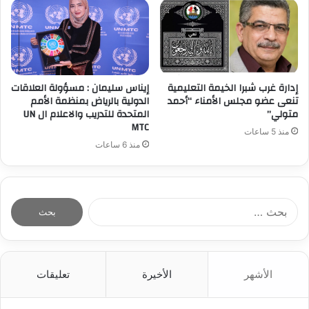
إدارة غرب شبرا الخيمة التعليمية
إيناس سليمان : مسؤولة العلاقات
تنعى عضو مجلس الأمناء “أحمد
الدولية بالرياض بمنظمة الأمم
متولي”
المتحدة للتدريب والاعلام ال UN
MTC
منذ 5 ساعات
منذ 6 ساعات
ا
ل
ب
ح
ث
الأشهر
الأخيرة
تعليقات
ع
ن
: