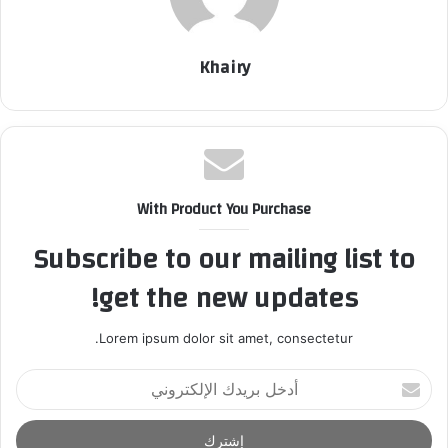
Khairy
With Product You Purchase
Subscribe to our mailing list to
get the new updates!
Lorem ipsum dolor sit amet, consectetur.
أ
د
خ
ل