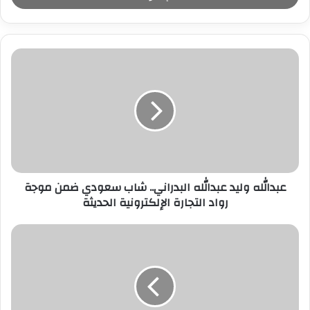
ب
ر
ي
د
ك
ا
ل
إ
ل
ك
ت
ر
عبدالله وليد عبدالله البدراني.. شاب سعودي ضمن موجة
و
رواد التجارة الإلكترونية الحديثة
ن
ي