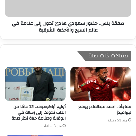
صفقة بلس.. حضور سعودي هادئ تحول إلى علامة في
عالم السبح والأحذية الشرقية
مقالات ذات صلة
مفاجأة.. احمد عبدالقادر يوقع
أوليغ أباكوموف.. 12 عامًا من
لبيراميدز
الطب تحولت إلى رسالة في
الوقاية وصناعة حياة أكثر صحة
منذ 53 دقيقة
منذ 3 ساعات