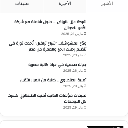
الأشهر
الأخيرة
تعليقات
ع
ن
:
شركة عزل بالرياض – حلول شاملة مع شركة
الأمير للعوازل
مارس 21, 2025
ودّع العشوائية… “شراع ترافيل” تُحدث ثورة في
تنظيم رحلات الحج والعمرة من مصر
مايو 23, 2025
جولة صحفية في حياة كاتبة مصرية
يناير 26, 2025
أمنية الطنطاوي .. كاتبة من العيار الثقيل
يناير 20, 2025
مبيعات مؤلفات الكاتبة أمنية الطنطاوي كسرت
كل التوقعات
يناير 29, 2025