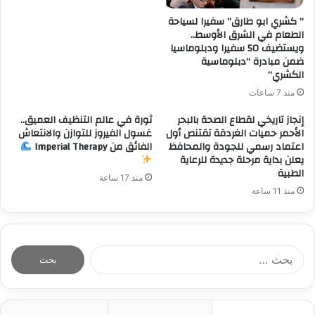
” كشري ابو طارق” سفيرا لسياحة
الطعام في الشرق الأوسط..
ويستضيف 50 سفيرا ودبلوماسيا
ضمن مبادرة “دبلوماسية
الكشري”
منذ 7 ساعات
إنجاز تاريخي لقطاع الصحة بالبحر
ثورة في عالم التنظيف العميق..
الأحمر حميات الغردقة تقتنص أول
غسول الفيروز للتوازن والانتعاش
اعتماد رسمي للجودة والمحافظ
الفائق من Imperial Therapy
يعلن بداية مرحلة جديدة للرعاية
الطبية
منذ 17 ساعة
منذ 11 ساعة
ا
ل
ب
ح
ث