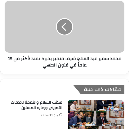
محمد سمير عبد الفتاح: شيف متميز بخبرة تمتد لأكثر من 15
عاماً في فنون الطهي
مقالات ذات صلة
مكتب السلام والنعمة لخدمات
التمريض ورعايه المسنين
منذ 11 ساعة