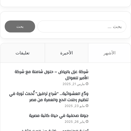
ا
ل
ب
ح
ث
الأشهر
الأخيرة
تعليقات
ع
ن
:
شركة عزل بالرياض – حلول شاملة مع شركة
الأمير للعوازل
مارس 21, 2025
ودّع العشوائية… “شراع ترافيل” تُحدث ثورة في
تنظيم رحلات الحج والعمرة من مصر
مايو 23, 2025
جولة صحفية في حياة كاتبة مصرية
يناير 26, 2025