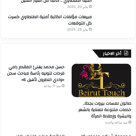
أمنية الطنطاوي .. كاتبة من العيار الثقيل
يناير 20, 2025
مبيعات مؤلفات الكاتبة أمنية الطنطاوي كسرت
كل التوقعات
يناير 29, 2025
أخر الاخبار
حسن محمد يهنئ المقدم رامي
فرحات لتوليه رئاسة مباحث سجن
«وادي النطرون تأهيل 6»
منذ 11 ساعة
صالون لمسات بيروت بجدة..
خدمات متنوعة للعناية بالشعر
والبشرة وإطلالة المرأة
منذ ساعة واحدة