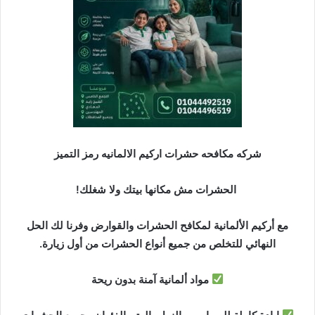
د
ا
إ
ل
ك
ت
ر
و
ن
شركه مكافحه حشرات اركيم الالمانيه رمز التميز
ي
ا
الحشرات مش مكانها بيتك ولا شغلك!
مع أركيم الألمانية لمكافح الحشرات والقوارض وفرنا لك الحل
النهائي للتخلص من جميع أنواع الحشرات من أول زيارة.
مواد ألمانية آمنة بدون ريحة