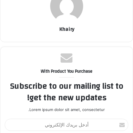
Khairy
With Product You Purchase
Subscribe to our mailing list to
get the new updates!
Lorem ipsum dolor sit amet, consectetur.
أ
د