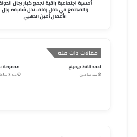
أمسية اجتماعية راقية تجمع كبار رجال الدولة
ي
والمجتمع في حفل زفاف نجل شقيقة رجل
الأعمال أمين الدهبي
مقالات ذات صلة
احمد القط جيمينج
مجموعة ساف
منذ ساعتين
منذ 3 ساعات