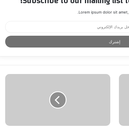
Subscribe to our mailing list 
Lorem ipsum dolor sit amet,