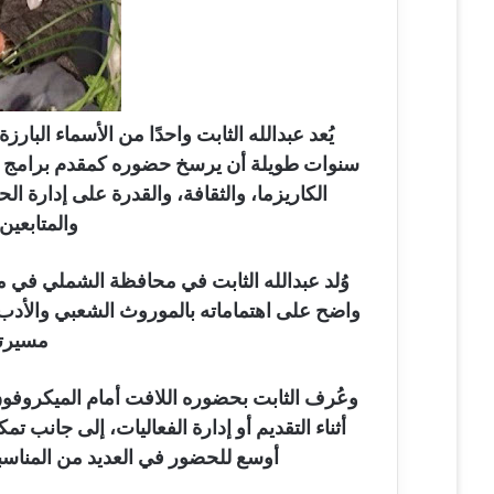
ي
ا
يُعد عبدالله الثابت واحدًا من الأسماء البا
سنوات طويلة أن يرسخ حضوره كمقدم برامج و
الكاريزما، والثقافة، والقدرة على إدارة ا
والمتابعين
وُلد عبدالله الثابت في محافظة الشملي في م
واضح على اهتماماته بالموروث الشعبي والأدب و
مسيرته 
وعُرف الثابت بحضوره اللافت أمام الميكروفون،
أثناء التقديم أو إدارة الفعاليات، إلى جانب تم
أوسع للحضور في العديد من المناسب