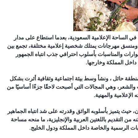
رزة في الساحة الإعلامية السعودية، بعدما استطاع على مدار
منسق مهرجانات يمتلك شخصية إعلامية مختلفة، تجمع بين
لحوارات والمناسبات بأسلوب احترافي جذب انتباه الجمهور
 داخل المملكة وخارجها.
نطقة حائل ، ونشأ وسط بيئة اجتماعية وثقافية أثرت بشكل
الشعر، وهي المجالات التي أصبحت لاحقًا جزءًا أساسيًا من
الإعلامية والمهنية.
 حيث يتميز بأسلوبه الواثق وقدرته على شد انتباه الجماهير
كنه من التقديم باللغتين العربية والإنجليزية، ما منحه مساحة
ات الرسمية والخاصة داخل المملكة ودول الخليج.