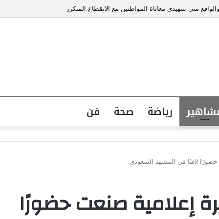
والواقع متى تنتهيدى معاناة المواطنين مع الانقطاع المتكرر
شاهير
رياضة
صحة
فن
حضورًا لافتًا في المشهد السعودي
يرة إعلامية صنعت حضورًا