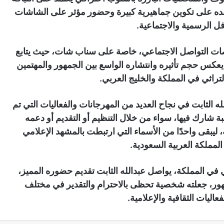
اعده على تكوين جماهيرية كبيرة وحضور مؤثر على الشاشات
ل الرسمية والاجتماعية.
منصات التواصل الاجتماعي، خاصة على سناب شات، حيث يتابع
بع، الأمر الذي يعكس حجم تأثيره وانتشاره الواسع بين الجمهور والمهتمين
لتراثي في المملكة والخليج العربي.
ه الثابت في نجاح العديد من المهرجانات والفعاليات التي تم
 شارك فيها، سواء من خلال التنظيم أو التقديم أو دعمه
 ليبقى واحدًا من الأسماء التي ارتبطت بالمشهد الإعلامي
المملكة العربية السعودية.
 في المملكة، يواصل عبدالله الثابت تقديم حضوره المميز،
مهور، جعلته شخصية تحظى بالاحترام والتقدير في مختلف
عاليات الثقافية والإعلامية.