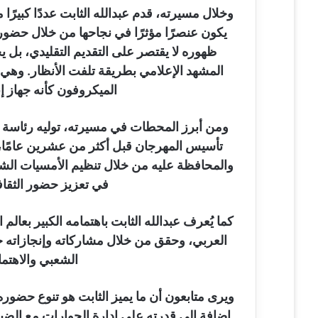
وخلال مسيرته، قدم عبدالله الثابت عددًا كبيرًا
يكون عنصرًا مؤثرًا في نجاحها من خلال حضوره
ظهوره لا يقتصر على التقديم التقليدي، بل يح
المشهد الإعلامي بطريقة تلفت الأنظار. وهي م
الميكروفون كأنه جهاز إ
ومن أبرز المحطات في مسيرته، توليه رئاسة ل
تأسيس المهرجان قبل أكثر من عشرين عامًا، 
والمحافظة عليه من خلال تنظيم الأمسيات الشعر
في تعزيز حضور الثقاف
كما يُعرف عبدالله الثابت باهتمامه الكبير بعال
العربي، وحقق من خلال مشاركاته وإنجازاته حضو
الشعبي والاهتما
ويرى متابعون أن ما يميز الثابت هو تنوع حضوره 
إضافة إلى قدرته على إدارة الحوارات مع الضي