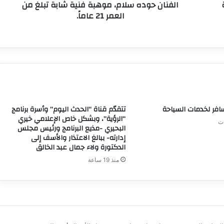
الفنان حوده سلام، موهبة فنية شابة تبلغ من
العمر 21 عاماً.
ر لخدمات السياحة
تتقدّم قناة “الحدث اليوم” وأسرة برنامج
“الرؤية”، وبشكل خاص الإعلامي خيري
البحيري -مذيع البرنامج ورئيس مجلس
إدارته- ببالغ الاعتذار والأسف إلى
الدكتورة ولاء جمال عبد الخالق
منذ 19 ساعة