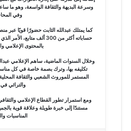
وسرعة البديهة والثقافة الواسعة، وهو ما س
وفي المحاف
كما يمتلك عبدالله الثابت حضورًا قويًا عبر 
حساباته أكثر من 300 ألف متا
بالمحتوى الإعلامي وا
وخلال السنوات الماضية، ساهم الإعلامي عبدالل
تكليفه بها، وترك بصمة خاصة في كل مناسبة
المستمر للموروث الشعبي والثقافة المحلية،
والتراثي في 
ومع استمرار تطور القطاع الإعلامي والثقافي
مستندًا إلى خبرة طويلة وعلاقة قوية بالج
المناسبات والف