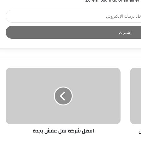
ن
افضل شركة نقل عفش بجدة