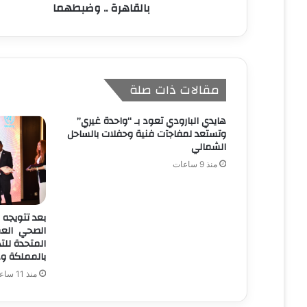
بالقاهرة .. وضبطهما
مقالات ذات صلة
هايدي البارودي تعود بـ “واحدة غيري”
وتستعد لمفاجآت فنية وحفلات بالساحل
الشمالي
منذ 9 ساعات
بعد تتويجه 
الصحي العمر
بالمملكة ود
منذ 11 ساعة