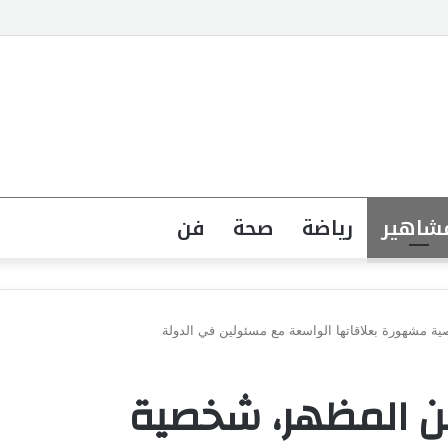
جهة القانونية لخطاب الكراهية تبدأ بتشريع واضح ووعي مجتمعي
شاهير
رياضة
صحة
فن
مشهورة بعلاقاتها الواسعة مع مسئولين في الدولة
ن المظهر، شخصية