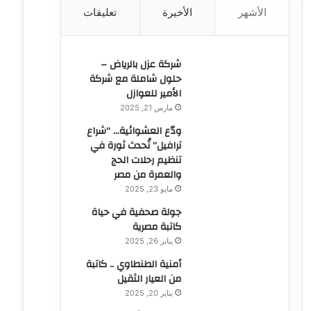
الأشهر
الأخيرة
تعليقات
ن
:
شركة عزل بالرياض –
حلول شاملة مع شركة
الأمير للعوازل
مارس 21, 2025
ودّع العشوائية… “شراع
ترافيل” تُحدث ثورة في
تنظيم رحلات الحج
والعمرة من مصر
مايو 23, 2025
جولة صحفية في حياة
كاتبة مصرية
يناير 26, 2025
أمنية الطنطاوي .. كاتبة
من العيار الثقيل
يناير 20, 2025