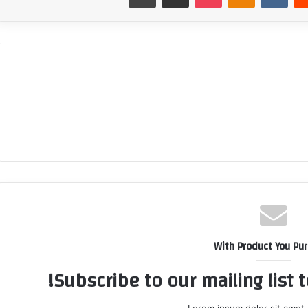
With Product You Pu
Subscribe to our mailing list 
Lorem ipsum dolor sit amet,