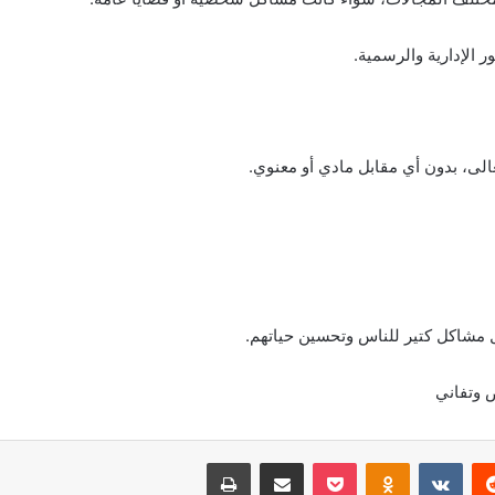
ر الإدارية والرسمية.
الى، بدون أي مقابل مادي أو معنوي.
 مشاكل كتير للناس وتحسين حياتهم.
 وتفاني
‏Reddit
‏VKontakte
Odnoklassniki
بوكيت
مشاركة عبر البريد
طباعة