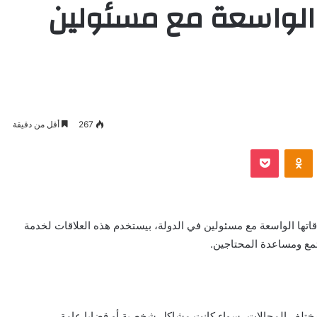
الواسعة مع مسئولين
267
أقل من دقيقة
VKontak
Odnoklassniki
بوكيت
ا الواسعة مع مسئولين في الدولة، بيستخدم هذه العلاقات لخدمة
تمع ومساعدة المحتاجين.
مختلف المجالات، سواء كانت مشاكل شخصية أو قضايا عامة.