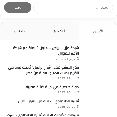
ا
ل
ب
ح
ث
الأشهر
الأخيرة
تعليقات
ع
ن
:
شركة عزل بالرياض – حلول شاملة مع شركة
الأمير للعوازل
مارس 21, 2025
ودّع العشوائية… “شراع ترافيل” تُحدث ثورة في
تنظيم رحلات الحج والعمرة من مصر
مايو 23, 2025
جولة صحفية في حياة كاتبة مصرية
يناير 26, 2025
أمنية الطنطاوي .. كاتبة من العيار الثقيل
يناير 20, 2025
مبيعات مؤلفات الكاتبة أمنية الطنطاوي كسرت