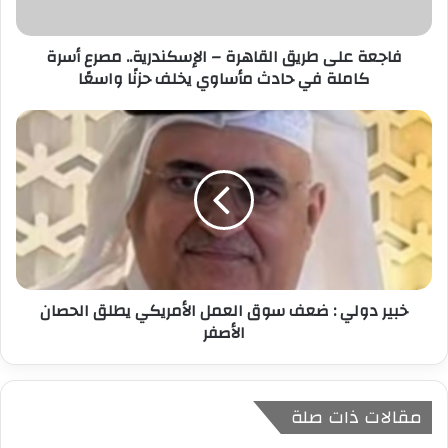
ت
ر
فاجعة على طريق القاهرة – الإسكندرية.. مصرع أسرة
و
كاملة في حادث مأساوي يخلف حزنًا واسعًا
ن
ي
خبير دولي : ضعف سوق العمل الأمريكي يطلق الحصان
الأصفر
مقالات ذات صلة