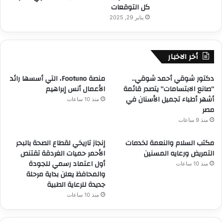
كل التوقعات
يناير 29, 2025
أخر الاخبار
دكتور شوقي أحمد شوقي..
منصة Footuno، التي أسسها رائد
“صانع الابتسامات” يتصدر قائمة
الأعمال أنس إبراهيم
أشهر أطباء تجميل الأسنان في
منذ 10 ساعات
مصر
منذ 9 ساعات
مكتب السلام والنعمة لخدمات
إنجاز تاريخي لقطاع الصحة بالبحر
التمريض ورعايه المسنين
الأحمر حميات الغردقة تقتنص
أول اعتماد رسمي للجودة
منذ 10 ساعات
والمحافظ يعلن بداية مرحلة
جديدة للرعاية الطبية
منذ 10 ساعات