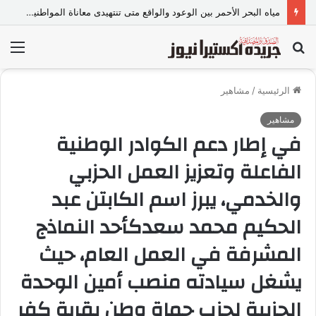
مياه البحر الأحمر بين الوعود والواقع متى تنتهيدى معاناة المواطنين مع الانقطاع المتكرر
بحث
الق
عن
الرئيسية
/
مشاهير
مشاهير
في إطار دعم الكوادر الوطنية
الفاعلة وتعزيز العمل الحزبي
والخدمي، يبرز اسم الكابتن عبد
الحكيم محمد سعدكأحد النماذج
المشرفة في العمل العام، حيث
يشغل سيادته منصب أمين الوحدة
الحزبية لحزب حماة وطن بقرية كفر