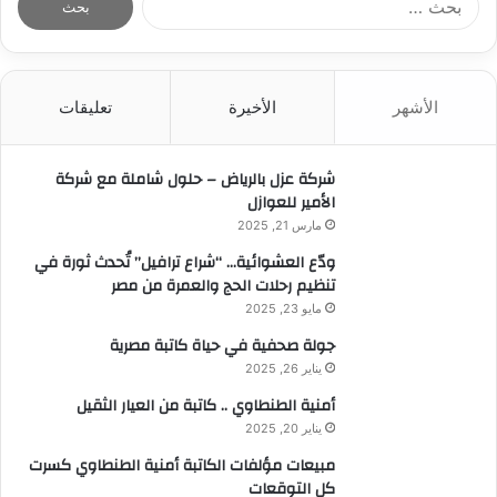
ل
ب
ح
ث
الأشهر
الأخيرة
تعليقات
ع
ن
:
شركة عزل بالرياض – حلول شاملة مع شركة
الأمير للعوازل
مارس 21, 2025
ودّع العشوائية… “شراع ترافيل” تُحدث ثورة في
تنظيم رحلات الحج والعمرة من مصر
مايو 23, 2025
جولة صحفية في حياة كاتبة مصرية
يناير 26, 2025
أمنية الطنطاوي .. كاتبة من العيار الثقيل
يناير 20, 2025
مبيعات مؤلفات الكاتبة أمنية الطنطاوي كسرت
كل التوقعات