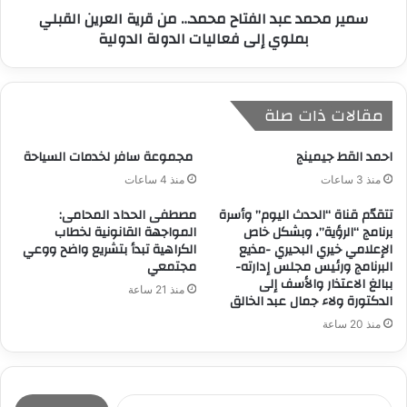
سمير محمد عبد الفتاح محمد… من قرية العرين القبلي
بملوي إلى فعاليات الدولة الدولية
مقالات ذات صلة
احمد القط جيمينج
مجموعة سافر لخدمات السياحة
منذ 3 ساعات
منذ 4 ساعات
تتقدّم قناة “الحدث اليوم” وأسرة
مصطفى الحداد المحامى:
برنامج “الرؤية”، وبشكل خاص
المواجهة القانونية لخطاب
الإعلامي خيري البحيري -مذيع
الكراهية تبدأ بتشريع واضح ووعي
البرنامج ورئيس مجلس إدارته-
مجتمعي
ببالغ الاعتذار والأسف إلى
منذ 21 ساعة
الدكتورة ولاء جمال عبد الخالق
منذ 20 ساعة
ا