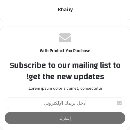
Khairy
With Product You Purchase
Subscribe to our mailing list to
get the new updates!
Lorem ipsum dolor sit amet, consectetur.
أ
د
خ
ل
ب