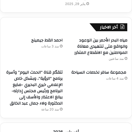
يناير 29, 2025
أخر الاخبار
مياه البحر الأحمر بين الوعود
احمد القط جيمينج
والواقع متى تنتهيدى معاناة
منذ 3 ساعات
المواطنين مع الانقطاع المتكرر
منذ ساعتين
مجموعة سافر لخدمات السياحة
تتقدّم قناة “الحدث اليوم” وأسرة
برنامج “الرؤية”، وبشكل خاص
منذ 4 ساعات
الإعلامي خيري البحيري -مذيع
البرنامج ورئيس مجلس إدارته-
ببالغ الاعتذار والأسف إلى
الدكتورة ولاء جمال عبد الخالق
منذ 20 ساعة
أغسطس 2026