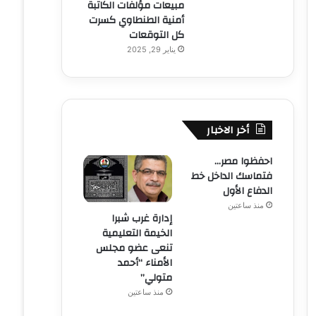
مبيعات مؤلفات الكاتبة
أمنية الطنطاوي كسرت
كل التوقعات
يناير 29, 2025
أخر الاخبار
احفظوا مصر…
فتماسك الداخل خط
الدفاع الأول
منذ ساعتين
إدارة غرب شبرا
الخيمة التعليمية
تنعى عضو مجلس
الأمناء “أحمد
متولي”
منذ ساعتين