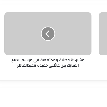
مشاركة وطنية ومجتمعية في مراسم الصلح
المبارك بين عائلتي حميدة وعبدالظاهر