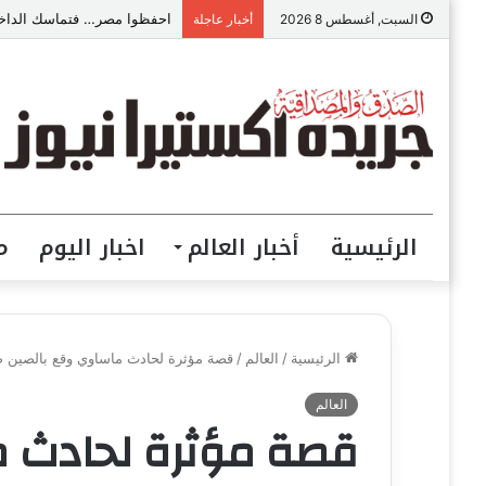
احفظوا مصر… فتماسك الداخل
السبت, أغسطس 8 2026
أخبار عاجلة
الرئيسية
أخبار العالم
اخبار اليوم
م
الرئيسية
/
العالم
/
قصة مؤثرة لحادث ماساوي وقع بالصين ضح
العالم
قصة مؤثرة لحادث م