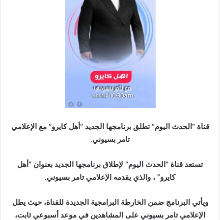
ر
ي
د
ا
إ
ل
ك
ت
ر
و
ن
قناة “الحدث اليوم” تطلق برنامجها الجديد “أهل كايرو” مع الإعلامي
ي
تامر بسيوني.
ا
تستعد قناة “الحدث اليوم” لإطلاق برنامجها الجديد بعنوان “أهل
كايرو” ، والذي يقدمه الإعلامي تامر بسيوني.
ويأتي البرنامج ضمن الخارطة البرامجية الجديدة للقناة، حيث يطل
الإعلامي تامر بسيوني على المشاهدين في موعد أسبوعي ثابت،