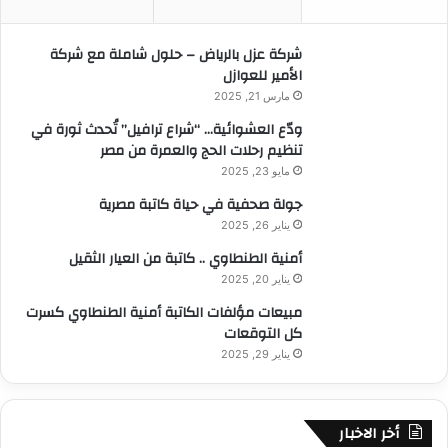
ن
:
شركة عزل بالرياض – حلول شاملة مع شركة
الأمير للعوازل
مارس 21, 2025
ودّع العشوائية… “شراع ترافيل” تُحدث ثورة في
تنظيم رحلات الحج والعمرة من مصر
مايو 23, 2025
جولة صحفية في حياة كاتبة مصرية
يناير 26, 2025
أمنية الطنطاوي .. كاتبة من العيار الثقيل
يناير 20, 2025
مبيعات مؤلفات الكاتبة أمنية الطنطاوي كسرت
كل التوقعات
يناير 29, 2025
أخر الاخبار