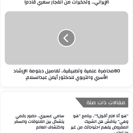
الإيراني… وتحذيرات من انفجار سعري قادم!
ن
ي
80محاضرة علمية وتطبيقية.. تفاصيل دبلومة الإرشاد
الأسري والتربوي للدكتور أيمن عبدالسلام.
مقالات ذات صلة
“هو أنا لازم أقول؟”.. برنامج “هو
سامي عسيري.. حضور رقمي
وهي” يناقش هل الشريك
يتشكل بين الفلوقات والسفر
المفروض يفهم احتياجاتك من غير
واكتشاف العالم
ما تطلب