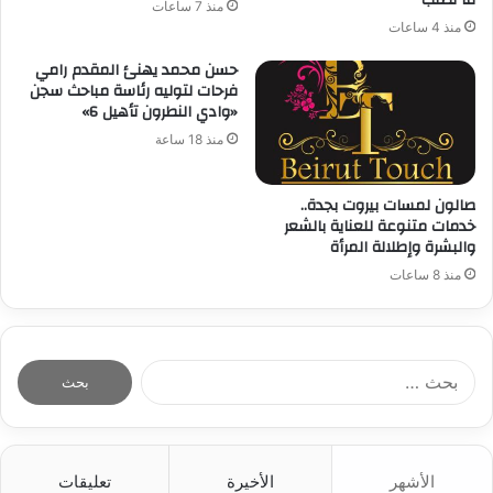
منذ 7 ساعات
منذ 4 ساعات
حسن محمد يهنئ المقدم رامي
فرحات لتوليه رئاسة مباحث سجن
«وادي النطرون تأهيل 6»
منذ 18 ساعة
صالون لمسات بيروت بجدة..
خدمات متنوعة للعناية بالشعر
والبشرة وإطلالة المرأة
منذ 8 ساعات
ا
ل
ب
ح
ث
الأشهر
الأخيرة
تعليقات
ع