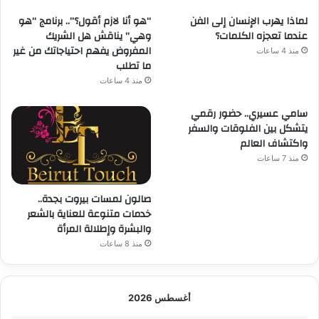
لماذا يهرب الإنسان إلى الفن
“هو أنا لازم أقول؟”.. برنامج “هو
عندما تعجزه الكلمات؟
وهي” يناقش هل الشريك
المفروض يفهم احتياجاتك من غير
منذ 4 ساعات
ما تطلب
منذ 4 ساعات
سامي عسيري.. حضور رقمي
يتشكل بين الفلوقات والسفر
واكتشاف العالم
منذ 7 ساعات
صالون لمسات بيروت بجدة..
خدمات متنوعة للعناية بالشعر
والبشرة وإطلالة المرأة
منذ 8 ساعات
أغسطس 2026