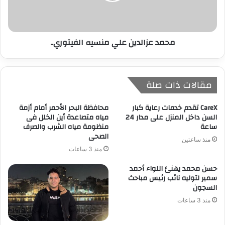
محمد عزالدين علي منسيه الفيتوري..
مقالات ذات صلة
CareX تقدم خدمات رعاية كبار
محافظة البحر الأحمر أمام أزمة
السن داخل المنزل على مدار 24
مياه متصاعدة أين الخلل فى
ساعة
منظومة مياه الشرب والصرف
الصحى
منذ ساعتين
منذ 3 ساعات
حسن محمد يهنئ اللواء أحمد
سمير لتوليه نائب رئيس مباحث
السجون
منذ 3 ساعات