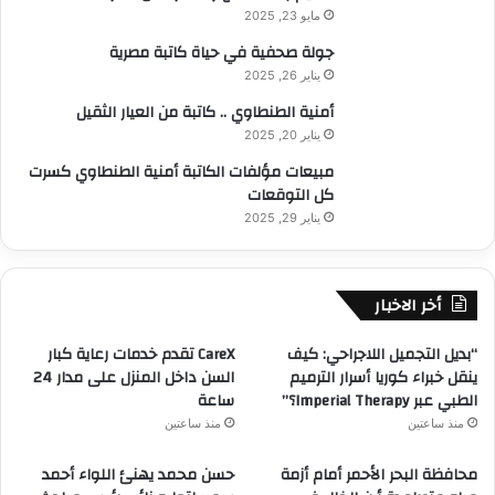
مايو 23, 2025
جولة صحفية في حياة كاتبة مصرية
يناير 26, 2025
أمنية الطنطاوي .. كاتبة من العيار الثقيل
يناير 20, 2025
مبيعات مؤلفات الكاتبة أمنية الطنطاوي كسرت
كل التوقعات
يناير 29, 2025
أخر الاخبار
“بديل التجميل اللاجراحي: كيف
CareX تقدم خدمات رعاية كبار
ينقل خبراء كوريا أسرار الترميم
السن داخل المنزل على مدار 24
الطبي عبر Imperial Therapy؟”
ساعة
منذ ساعتين
منذ ساعتين
محافظة البحر الأحمر أمام أزمة
حسن محمد يهنئ اللواء أحمد