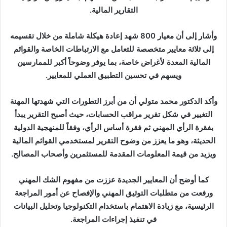
التقارير المالية.
وأشار إلى أن معيار 800 شهد إعادة هيكلة شاملة من خلال تقسيمه
إلى ثلاثة معايير متخصصة للتعامل مع الارتباطات الخاصة والقوائم
المالية المعدة لأغراض خاصة، بما يوفر وضوحاً أكبر للممارسين
ويسهم في تحسين التطبيق العملي للمعايير.
وأكد الدكتور محمد متولي أن من أبرز التطورات التي شهدتها المهنة
التغيير في شكل تقرير مراقب الحسابات، حيث أصبح التقرير يبدأ
بفقرة الرأي المهني ثم فقرة أساس الرأي، وفقاً للمنهجية الدولية
الحديثة، وهو ما يعزز من وضوح التقرير لمستخدمي القوائم المالية
ويزيد من قيمة المعلومات المقدمة للمستثمرين وأصحاب المصالح.
كما أوضح أن المعايير الجديدة عززت من مفهوم الشك المهني
ورفعت من متطلبات التوثيق المهني والإفصاح عن أمور المراجعة
الرئيسية، مع زيادة الاهتمام باستخدام التكنولوجيا وتحليل البيانات
في تنفيذ إجراءات المراجعة.