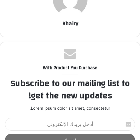
Khairy
With Product You Purchase
Subscribe to our mailing list to
get the new updates!
Lorem ipsum dolor sit amet, consectetur.
أ
د
خ