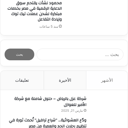
محمود نشأت يقتحم سوق
الدعاية الرقمية في مصر بخدمات
مبتكرة لشحن عملات تيك توك
وزيادة التفاعل
منذ 5 ساعات
ا
ل
ب
ح
ث
الأشهر
الأخيرة
تعليقات
ع
ن
:
شركة عزل بالرياض – حلول شاملة مع شركة
الأمير للعوازل
مارس 21, 2025
ودّع العشوائية… “شراع ترافيل” تُحدث ثورة في
تنظيم رحلات الحج والعمرة من مصر