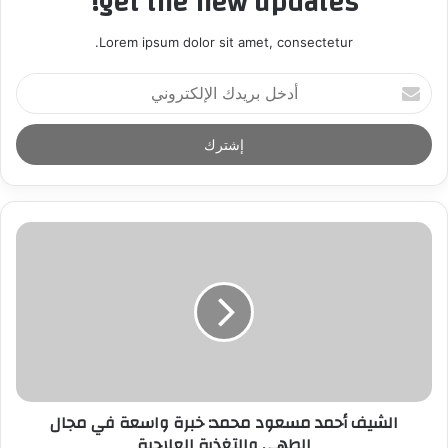
get the new updates!
Lorem ipsum dolor sit amet, consectetur.
أ
د
خ
ل
ب
ر
ي
د
ك
ا
ل
إ
ل
ك
ت
ر
الشيف أحمد مسعود محمد: خبرة واسعة في مجال
و
الطهي والتغذية العلاجية
ن