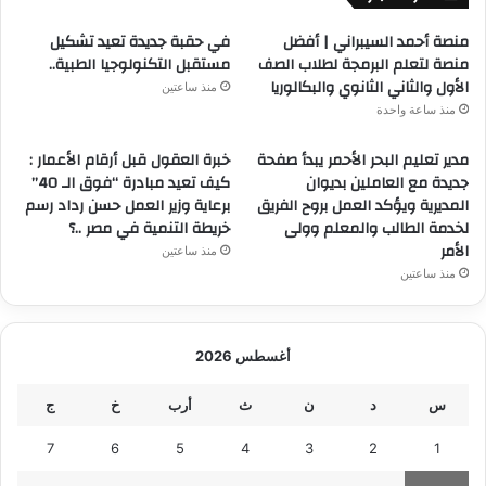
منصة أحمد السيبراني | أفضل
في حقبة جديدة تعيد تشكيل
منصة لتعلم البرمجة لطلاب الصف
مستقبل التكنولوجيا الطبية..
الأول والثاني الثانوي والبكالوريا
منذ ساعتين
منذ ساعة واحدة
مدير تعليم البحر الأحمر يبدأ صفحة
خبرة العقول قبل أرقام الأعمار :
جديدة مع العاملين بديوان
كيف تعيد مبادرة “فوق الـ 40”
المديرية ويؤكد العمل بروح الفريق
برعاية وزير العمل حسن رداد رسم
لخدمة الطالب والمعلم وولى
خريطة التنمية في مصر ..؟
الأمر
منذ ساعتين
منذ ساعتين
أغسطس 2026
س
د
ن
ث
أرب
خ
ج
7
6
5
4
3
2
1