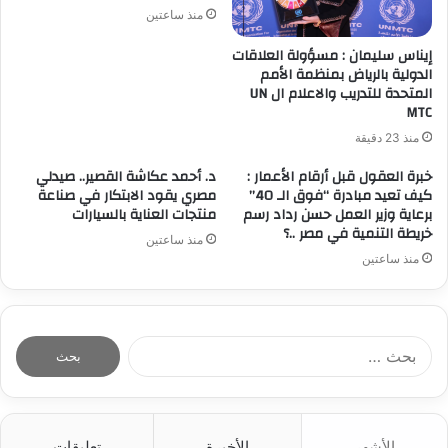
منذ ساعتين
إيناس سليمان : مسؤولة العلاقات
الدولية بالرياض بمنظمة الأمم
المتحدة للتدريب والاعلام ال UN
MTC
منذ 23 دقيقة
خبرة العقول قبل أرقام الأعمار :
د. أحمد عكاشة القصير.. صيدلي
كيف تعيد مبادرة “فوق الـ 40”
مصري يقود الابتكار في صناعة
برعاية وزير العمل حسن رداد رسم
منتجات العناية بالسيارات
خريطة التنمية في مصر ..؟
منذ ساعتين
منذ ساعتين
ا
ل
ب
ح
ث
الأشهر
الأخيرة
تعليقات