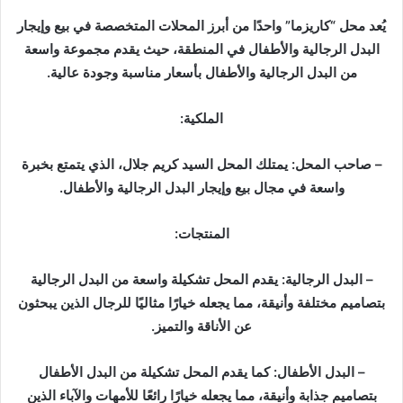
ر
ي
يُعد محل “كاريزما” واحدًا من أبرز المحلات المتخصصة في بيع وإيجار
د
البدل الرجالية والأطفال في المنطقة، حيث يقدم مجموعة واسعة
ا
من البدل الرجالية والأطفال بأسعار مناسبة وجودة عالية.
إ
ل
الملكية:
ك
ت
– صاحب المحل: يمتلك المحل السيد كريم جلال، الذي يتمتع بخبرة
ر
واسعة في مجال بيع وإيجار البدل الرجالية والأطفال.
و
ن
المنتجات:
ي
ا
– البدل الرجالية: يقدم المحل تشكيلة واسعة من البدل الرجالية
بتصاميم مختلفة وأنيقة، مما يجعله خيارًا مثاليًا للرجال الذين يبحثون
عن الأناقة والتميز.
– البدل الأطفال: كما يقدم المحل تشكيلة من البدل الأطفال
بتصاميم جذابة وأنيقة، مما يجعله خيارًا رائعًا للأمهات والآباء الذين