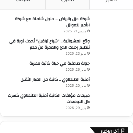
ع
ن
:
شركة عزل بالرياض – حلول شاملة مع شركة
الأمير للعوازل
مارس 21, 2025
ودّع العشوائية… “شراع ترافيل” تُحدث ثورة في
تنظيم رحلات الحج والعمرة من مصر
مايو 23, 2025
جولة صحفية في حياة كاتبة مصرية
يناير 26, 2025
أمنية الطنطاوي .. كاتبة من العيار الثقيل
يناير 20, 2025
مبيعات مؤلفات الكاتبة أمنية الطنطاوي كسرت
كل التوقعات
يناير 29, 2025
أخر الاخبار