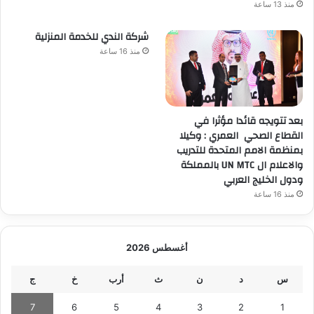
منذ 13 ساعة
شركة الندي للخدمة المنزلية
منذ 16 ساعة
بعد تتويجه قائدا مؤثرا في
القطاع الصحي العمري : وكيلا
بمنظمة الامم المتحدة للتدريب
والاعلام ال UN MTC بالمملكة
ودول الخليج العربي
منذ 16 ساعة
أغسطس 2026
س
د
ن
ث
أرب
خ
ج
7
6
5
4
3
2
1