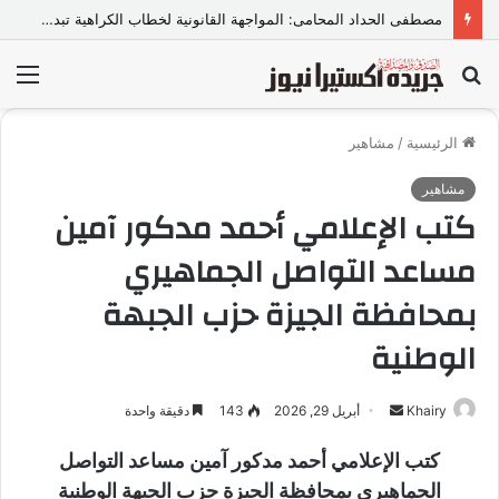
مصطفى الحداد المحامى: المواجهة القانونية لخطاب الكراهية تبدأ بتشريع واضح ووعي مجتمعي
بحث
الق
عن
الرئيسية
/
مشاهير
مشاهير
كتب الإعلامي أحمد مدكور آمين
مساعد التواصل الجماهيري
بمحافظة الجيزة حزب الجبهة
الوطنية
Khairy
أ
أبريل 29, 2026
143
دقيقة واحدة
ر
كتب الإعلامي أحمد مدكور آمين مساعد التواصل
س
الجماهيري بمحافظة الجيزة حزب الجبهة الوطنية
ل