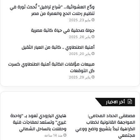
ودّع العشوائية… “شراع ترافيل” تُحدث ثورة في
تنظيم رحلات الحج والعمرة من مصر
مايو 23, 2025
جولة صحفية في حياة كاتبة مصرية
يناير 26, 2025
أمنية الطنطاوي .. كاتبة من العيار الثقيل
يناير 20, 2025
مبيعات مؤلفات الكاتبة أمنية الطنطاوي كسرت
كل التوقعات
يناير 29, 2025
أخر الاخبار
مصطفى الحداد المحامى:
هايدي البارودي تعود بـ “واحدة
المواجهة القانونية لخطاب
غيري” وتستعد لمفاجآت فنية
الكراهية تبدأ بتشريع واضح ووعي
وحفلات بالساحل الشمالي
مجتمعي
منذ 14 ساعة