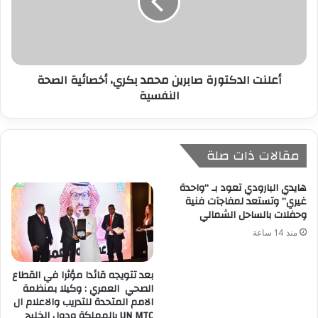
أعلنت الدكتورة صابرين محمد بكري، أخصائية الصحة
النفسية
مقالات ذات صلة
هايدي البارودي تعود بـ “واحدة
غيري” وتستعد لمفاجآت فنية
وحفلات بالساحل الشمالي
منذ 14 ساعة
بعد تتويجه قائدا مؤثرا في القطاع
الصحي العمري : وكيلا بمنظمة
الامم المتحدة للتدريب والاعلام ال
UN MTC بالمملكة ودول الخليج