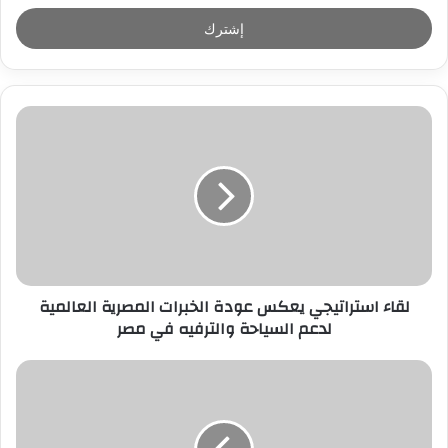
خ
ل
ب
ر
ي
د
ك
ا
ل
إ
ل
ك
ت
ر
لقاء استراتيجي يعكس عودة الخبرات المصرية العالمية
و
لدعم السياحة والترفيه في مصر
ن
ي