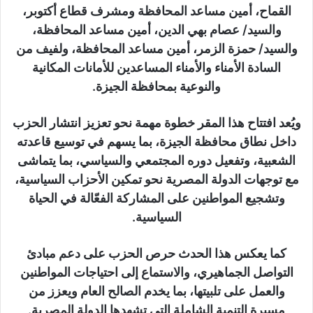
القماح، أمين مساعد المحافظة ومشرف قطاع أكتوبر،
والسيد/ عصام بهي الدين، أمين مساعد المحافظة،
والسيد/ حمزة الزمر، أمين مساعد المحافظة، ولفيف من
السادة الأمناء والأمناء المساعدين للأمانات المكانية
والنوعية بمحافظة الجيزة.
ويُعد افتتاح هذا المقر خطوة مهمة نحو تعزيز انتشار الحزب
داخل نطاق محافظة الجيزة، بما يسهم في توسيع قاعدته
الشعبية، وتفعيل دوره المجتمعي والسياسي، بما يتماشى
مع توجهات الدولة المصرية نحو تمكين الأحزاب السياسية،
وتشجيع المواطنين على المشاركة الفعّالة في الحياة
السياسية.
كما يعكس هذا الحدث حرص الحزب على دعم مبادئ
التواصل الجماهيري، والاستماع إلى احتياجات المواطنين
والعمل على تلبيتها، بما يخدم الصالح العام ويعزز من
مسيرة التنمية الشاملة التي تشهدها الدولة المصرية.