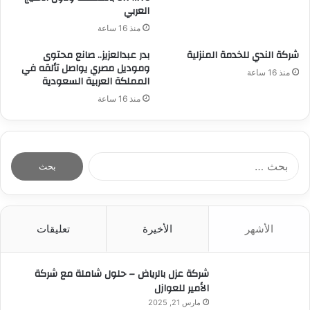
العربي
منذ 16 ساعة
شركة الندي للخدمة المنزلية
بدر عبدالعزيز.. صانع محتوى
وموديل مصري يواصل تألقه في
منذ 16 ساعة
المملكة العربية السعودية
منذ 16 ساعة
ا
ل
ب
ح
ث
الأشهر
الأخيرة
تعليقات
ع
ن
:
شركة عزل بالرياض – حلول شاملة مع شركة
الأمير للعوازل
مارس 21, 2025