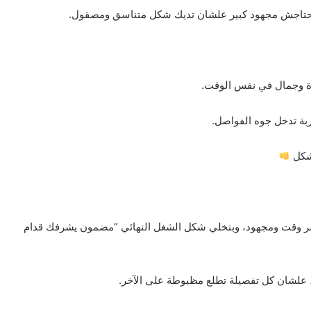
بتحتاجش مجهود كبير علشان تديك شكل متناسق ومصقول.
وة وجمال في نفس الوقت.
ربة تدخل جوه الفواصل.
لشكل
ختصر وقت ومجهود، وبتخلي شكل الشغل النهائي “مضمون يشرفك قدام
، علشان كل تفصيلة تطلع مظبوطة على الآخر.