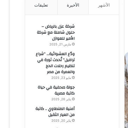
الأشهر
الأخيرة
تعليقات
ن
:
شركة عزل بالرياض –
حلول شاملة مع شركة
الأمير للعوازل
مارس 21, 2025
ودّع العشوائية… “شراع
ترافيل” تُحدث ثورة في
تنظيم رحلات الحج
والعمرة من مصر
مايو 23, 2025
جولة صحفية في حياة
كاتبة مصرية
يناير 26, 2025
أمنية الطنطاوي .. كاتبة
من العيار الثقيل
يناير 20, 2025