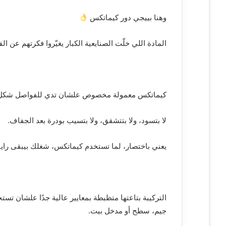
وهنا بييجي دور كيماتكس
المادة اللي خلّت الصنايعية الكبار يغيّروا فكرتهم عن الف
كيماتكس معمولة مخصوص علشان تدي للفواصل شكل ن
لا بتسود، ولا بتتشقق، ولا بتسيب بودرة بعد الجفاف.
يعني باختصار، لما تستخدم كيماتكس، شغلك بيبقى رايق
التركيبة بتاعتها متظبطة بمعايير عالية جدًا علشان تست
جيم، سطح أو مدخل بيت.