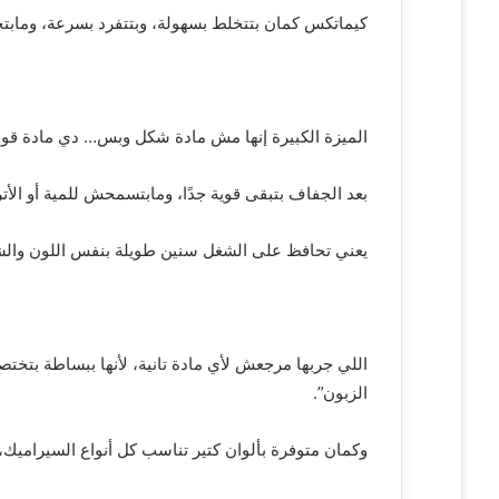
كيماتكس كمان بتتخلط بسهولة، وبتتفرد بسرعة، وما
الميزة الكبيرة إنها مش مادة شكل وبس… دي مادة ق
بعد الجفاف بتبقى قوية جدًا، ومابتسمحش للمية أو الأت
يعني تحافظ على الشغل سنين طويلة بنفس اللون وا
اللي جربها مرجعش لأي مادة تانية، لأنها ببساطة بت
الزبون”.
وكمان متوفرة بألوان كتير تناسب كل أنواع السيراميك