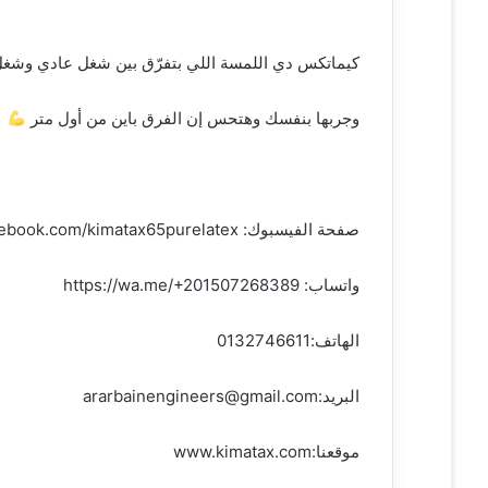
كيماتكس دي اللمسة اللي بتفرّق بين شغل عادي وشغل
وجربها بنفسك وهتحس إن الفرق باين من أول متر
صفحة الفيسبوك: https://www.facebook.com/kimatax65purelatex
واتساب: https://wa.me/+201507268389
الهاتف:0132746611
البريد:ararbainengineers@gmail.com
موقعنا:www.kimatax.com