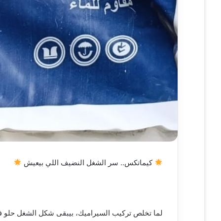
كيماتكس.. سر الشغل النضيف اللي بيعيش
لما تخلص تركيب السيراميك، بيبقى شكل الشغل حلو فع