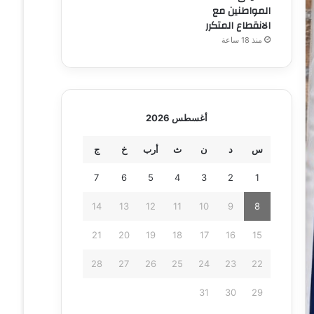
المواطنين مع
الانقطاع المتكرر
منذ 18 ساعة
أغسطس 2026
س
د
ن
ث
أرب
خ
ج
7
6
5
4
3
2
1
14
13
12
11
10
9
8
21
20
19
18
17
16
15
28
27
26
25
24
23
22
31
30
29