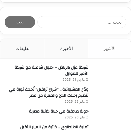
ا
ل
ب
ح
ث
الأشهر
الأخيرة
تعليقات
ع
ن
:
شركة عزل بالرياض – حلول شاملة مع شركة
الأمير للعوازل
مارس 21, 2025
ودّع العشوائية… “شراع ترافيل” تُحدث ثورة في
تنظيم رحلات الحج والعمرة من مصر
مايو 23, 2025
جولة صحفية في حياة كاتبة مصرية
يناير 26, 2025
أمنية الطنطاوي .. كاتبة من العيار الثقيل