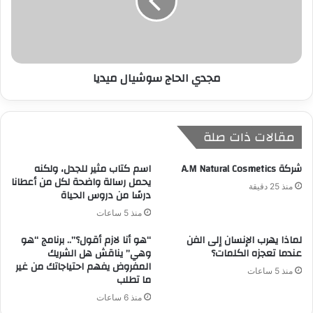
مجدي الحاج سوشيال ميديا
مقالات ذات صلة
شركة A.M Natural Cosmetics
​اسم كتاب مثير للجدل، ولكنه
يحمل رسالة واضحة لكل من أعطانا
منذ 25 دقيقة
درسًا من دروس الحياة
منذ 5 ساعات
لماذا يهرب الإنسان إلى الفن
“هو أنا لازم أقول؟”.. برنامج “هو
عندما تعجزه الكلمات؟
وهي” يناقش هل الشريك
المفروض يفهم احتياجاتك من غير
منذ 5 ساعات
ما تطلب
منذ 6 ساعات