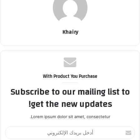
Khairy
With Product You Purchase
Subscribe to our mailing list to
get the new updates!
Lorem ipsum dolor sit amet, consectetur.
أ
د