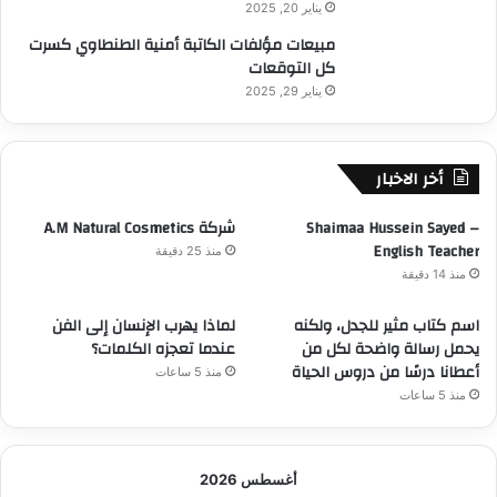
يناير 20, 2025
مبيعات مؤلفات الكاتبة أمنية الطنطاوي كسرت
كل التوقعات
يناير 29, 2025
أخر الاخبار
Shaimaa Hussein Sayed –
شركة A.M Natural Cosmetics
English Teacher
منذ 25 دقيقة
منذ 14 دقيقة
​اسم كتاب مثير للجدل، ولكنه
لماذا يهرب الإنسان إلى الفن
يحمل رسالة واضحة لكل من
عندما تعجزه الكلمات؟
أعطانا درسًا من دروس الحياة
منذ 5 ساعات
منذ 5 ساعات
أغسطس 2026