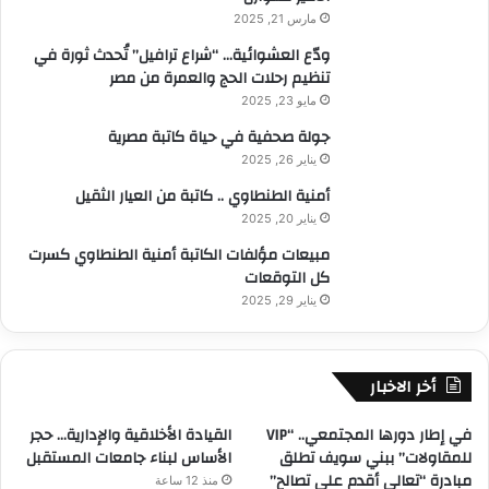
مارس 21, 2025
ودّع العشوائية… “شراع ترافيل” تُحدث ثورة في
تنظيم رحلات الحج والعمرة من مصر
مايو 23, 2025
جولة صحفية في حياة كاتبة مصرية
يناير 26, 2025
أمنية الطنطاوي .. كاتبة من العيار الثقيل
يناير 20, 2025
مبيعات مؤلفات الكاتبة أمنية الطنطاوي كسرت
كل التوقعات
يناير 29, 2025
أخر الاخبار
في إطار دورها المجتمعي.. “VIP
القيادة الأخلاقية والإدارية… حجر
للمقاولات” ببني سويف تطلق
الأساس لبناء جامعات المستقبل
مبادرة “تعالي أقدم على تصالح”
منذ 12 ساعة