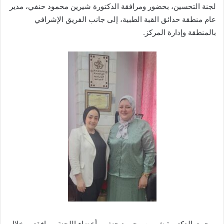
لجنة التحسين، بحضور ومرافقة الدكتورة شيرين محمود حنفي، مدير
عام منطقة حدائق القبة الطبية، إلى جانب الفريق الإشرافي
بالمنطقة وإدارة المركز.
ورحبت الدكتورة شيرين محمود حنفي بأعضاء اللجنة، ورافقتهم خلال