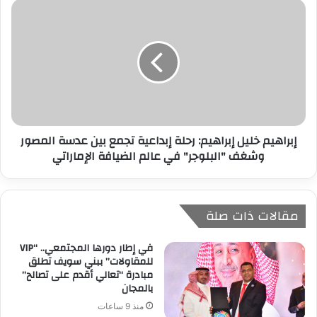
إبراهيم خليل إبراهيم: رحلة إبداعية تجمع بين عدسة المصور
وشغف "البلوجر" في عالم الضيافة الإماراتي
مقالات ذات صلة
في إطار دورها المجتمعي.. “VIP
للمقاولات” ببني سويف تطلق
مبادرة “تعالي أقدم على تصالح”
بالمجان
منذ 9 ساعات