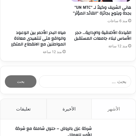
هاني الشريف وكيلاً لـ “UN MTC”
بجدة ويتوج بجائزة “القائد المؤثر”
منذ 6 ساعات
القيادة الأخلاقية والإدارية… حجر
مياه البحر الأحمر بين الوعود
الأساس لبناء جامعات المستقبل
والواقع متى تنتهيدى معاناة
المواطنين مع الانقطاع المتكرر
منذ 12 ساعة
منذ 12 ساعة
ا
ل
ب
ح
ث
الأشهر
الأخيرة
تعليقات
ع
ن
:
شركة عزل بالرياض – حلول شاملة مع شركة
الأمير للعوازل