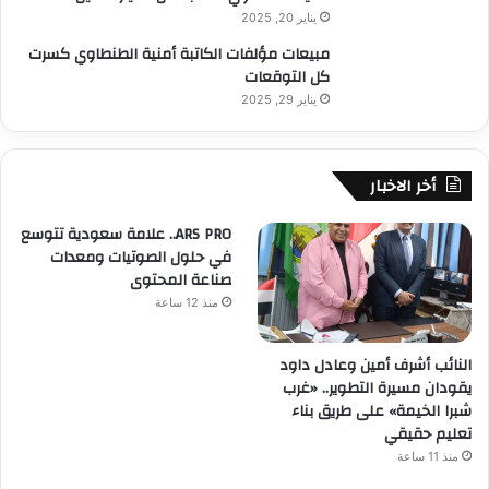
يناير 20, 2025
مبيعات مؤلفات الكاتبة أمنية الطنطاوي كسرت
كل التوقعات
يناير 29, 2025
أخر الاخبار
ARS PRO.. علامة سعودية تتوسع
في حلول الصوتيات ومعدات
صناعة المحتوى
منذ 12 ساعة
النائب أشرف أمين وعادل داود
يقودان مسيرة التطوير.. «غرب
شبرا الخيمة» على طريق بناء
تعليم حقيقي
منذ 11 ساعة