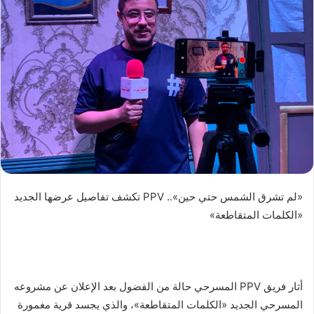
ر
ي
د
ا
إ
ل
ك
ت
ر
و
ن
ي
«لم تشرق الشمس حتي حين».. PPV تكشف تفاصيل عرضها الجديد
ا
«الكلمات المتقاطعة»
أثار فريق PPV المسرحي حالة من الفضول بعد الإعلان عن مشروعه
المسرحي الجديد «الكلمات المتقاطعة»، والذي يجسد قرية مغمورة