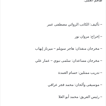
طاقم العمل:
– تأليف: الكاتب الروائي مصطفى عمر
– إخراج: مروان نور
– مخرجان منفذان: هاجر سويلم – ميرناز إيهاب
– مخرجان مساعدان: سلمى نبوي – عمار علي
– تدريب ممثلين: حسام العمدة
– موسيقى وألحان: محمد فجر عراقي
– رئيس الفريق: محمد أبو العلا