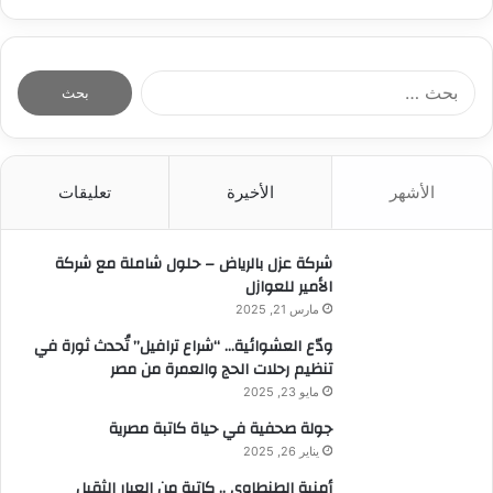
ا
ل
ب
ح
ث
الأشهر
الأخيرة
تعليقات
ع
ن
:
شركة عزل بالرياض – حلول شاملة مع شركة
الأمير للعوازل
مارس 21, 2025
ودّع العشوائية… “شراع ترافيل” تُحدث ثورة في
تنظيم رحلات الحج والعمرة من مصر
مايو 23, 2025
جولة صحفية في حياة كاتبة مصرية
يناير 26, 2025
أمنية الطنطاوي .. كاتبة من العيار الثقيل