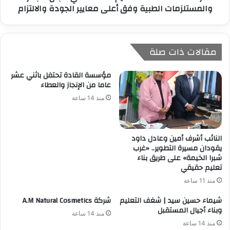
والمستلزمات الطبية وفق أعلى معايير الجودة والالتزام
مقالات ذات صلة
مؤسسة القادة تحتفل باثني عشر
عاما من الإنجاز والعطاء
منذ 14 ساعة
النائب أشرف أمين وعادل داود
يقودان مسيرة التطوير.. «غرب
شبرا الخيمة» على طريق بناء
تعليم حقيقي
منذ 11 ساعة
شيماء حسين سيد | شغف التعليم
شركة A.M Natural Cosmetics
وبناء أجيال المستقبل
منذ 14 ساعة
منذ 14 ساعة