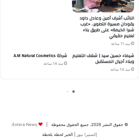
© حقوق النشر 2026، جميع الحقوق محفوظة |
Extera News:
إكستيرا نيوز
| الخبر لحظة بلحظة