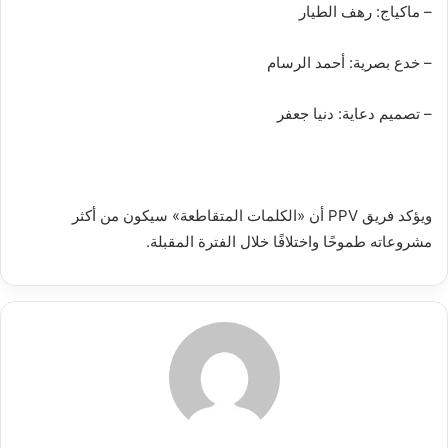
– ماكياج: رهف الطيار
– خدع بصرية: أحمد الرسام
– تصميم دعاية: دنيا جعفر
ويؤكد فريق PPV أن «الكلمات المتقاطعة» سيكون من أكثر
مشروعاته طموحًا واختلافًا خلال الفترة المقبلة.