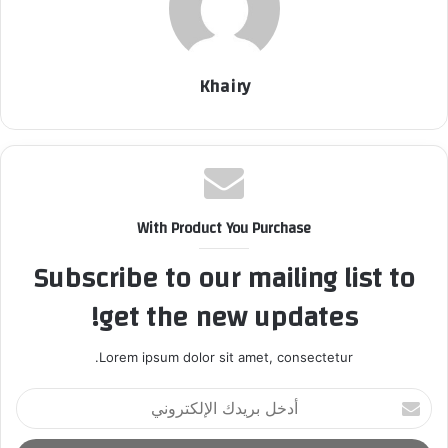
Khairy
With Product You Purchase
Subscribe to our mailing list to
get the new updates!
Lorem ipsum dolor sit amet, consectetur.
أ
د
خ