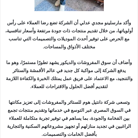
وأكد مارسلينو مجدي عدلي أن الشركة تضع رضا العملاء على رأس
أولوياتها، من خلال تقديم منتجات ذات جودة مرتفعة وأسعار تنافسية،
مع الحرص على توفير أحدث الموديلات والتصميمات التي تناسب
مختلف الأذواق والمساحات.
وأضاف أن سوق المفروشات والديكور يشهد تطورًا مستمرًا، وهو ما
يدفع الشركة إلى مواكبة كل جديد في عالم الأقمشة والستائر
والتنجيد، مع الاعتماد على فريق عمل يمتلك الخبرة والكفاءة اللازمة
لتقديم أفضل الحلول والاقتراحات للعملاء.
وتسعى شركة دانتيل هوم للستائر والمفروشات إلى تعزيز مكانتها
في السوق المصري عبر التوسع في خدماتها وتقديم منتجات تجمع
بين الفخامة والجودة، بما يساهم في توفير تجربة متكاملة للعملاء
الراغبين في تجديد منازلهم أو تجهيز مشروعاتهم السكنية والتجارية
بأفضل الخامات والتصميمات.