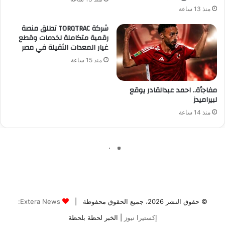
© حقوق النشر 2026، جميع الحقوق محفوظة |
Extera News:
إكستيرا نيوز
| الخبر لحظة بلحظة