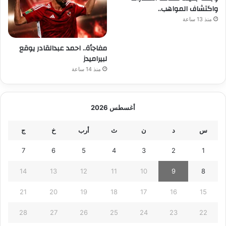
واكتشاف المواهب..
منذ 13 ساعة
مفاجأة.. احمد عبدالقادر يوقع
لبيراميدز
منذ 14 ساعة
أغسطس 2026
س
د
ن
ث
أرب
خ
ج
7
6
5
4
3
2
1
14
13
12
11
10
9
8
21
20
19
18
17
16
15
28
27
26
25
24
23
22