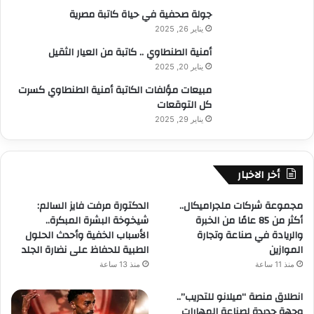
جولة صحفية في حياة كاتبة مصرية
يناير 26, 2025
أمنية الطنطاوي .. كاتبة من العيار الثقيل
يناير 20, 2025
مبيعات مؤلفات الكاتبة أمنية الطنطاوي كسرت
كل التوقعات
يناير 29, 2025
أخر الاخبار
مجموعة شركات ملجراميكال..
الدكتورة مرفت فايز السالم:
أكثر من 85 عامًا من الخبرة
شيخوخة البشرة المبكرة..
والريادة في صناعة وتجارة
الأسباب الخفية وأحدث الحلول
الموازين
الطبية للحفاظ على نضارة الجلد
منذ 11 ساعة
منذ 13 ساعة
انطلاق منصة “ميلانو للتدريب”..
وجهة جديدة لصناعة المهارات