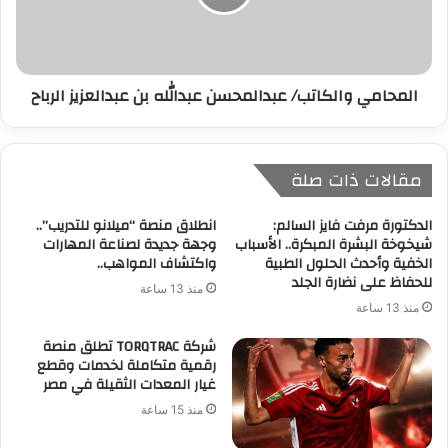
المحامي والكاتب/ عبدالمحسن عبدالله بن عبدالعزيز الرباح
مقالات ذات صلة
الدكتورة مرفت فايز السالم:
انطلاق منصة “ميلانو للتدريب”..
شيخوخة البشرة المبكرة.. الأسباب
وجهة جديدة لصناعة المهارات
الخفية وأحدث الحلول الطبية
واكتشاف المواهب..
للحفاظ على نضارة الجلد
منذ 13 ساعة
منذ 13 ساعة
شركة TORQTRAC تطلق منصة
رقمية متكاملة لخدمات وقطع
غيار المعدات الثقيلة في مصر
منذ 15 ساعة