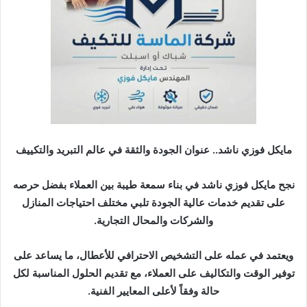
د
ا
إ
ل
ك
ت
ر
و
ن
مايكل فوزي ناشد.. عنوان الجودة والثقة في عالم التبريد والتكييف
ي
ا
نجح مايكل فوزي ناشد في بناء سمعة طيبة بين العملاء بفضل حرصه
على تقديم خدمات عالية الجودة تلبي مختلف احتياجات المنازل
والشركات والمحال التجارية.
ويعتمد في عمله على التشخيص الاحترافي للأعطال، ما يساعد على
توفير الوقت والتكاليف على العملاء، مع تقديم الحلول المناسبة لكل
حالة وفقاً لأعلى المعايير الفنية.