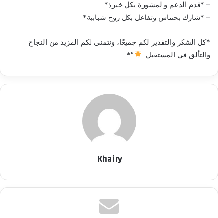
– *قدم الدعم والمشورة بكل خبرة*
– *شارك بحماس وتفاعل بكل روح شبابية*
*كل الشكر والتقدير لكم جميعًا، ونتمنى لكم المزيد من النجاح
والتألق في المستقبل!
”*
Khairy