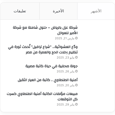
ح
ث
الأشهر
الأخيرة
تعليقات
ع
ن
:
شركة عزل بالرياض – حلول شاملة مع شركة
الأمير للعوازل
مارس 21, 2025
ودّع العشوائية… “شراع ترافيل” تُحدث ثورة في
تنظيم رحلات الحج والعمرة من مصر
مايو 23, 2025
جولة صحفية في حياة كاتبة مصرية
يناير 26, 2025
أمنية الطنطاوي .. كاتبة من العيار الثقيل
يناير 20, 2025
مبيعات مؤلفات الكاتبة أمنية الطنطاوي كسرت
كل التوقعات
يناير 29, 2025