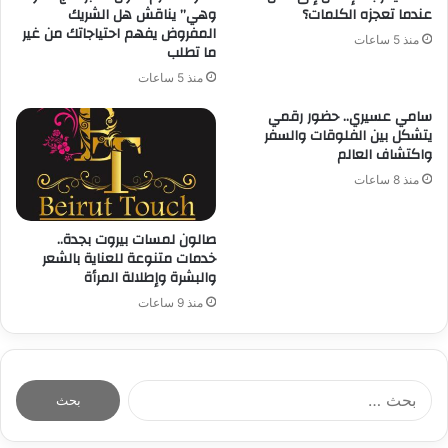
عندما تعجزه الكلمات؟
وهي” يناقش هل الشريك
المفروض يفهم احتياجاتك من غير
منذ 5 ساعات
ما تطلب
منذ 5 ساعات
سامي عسيري.. حضور رقمي
يتشكل بين الفلوقات والسفر
واكتشاف العالم
منذ 8 ساعات
صالون لمسات بيروت بجدة..
خدمات متنوعة للعناية بالشعر
والبشرة وإطلالة المرأة
منذ 9 ساعات
ا
ل
ب