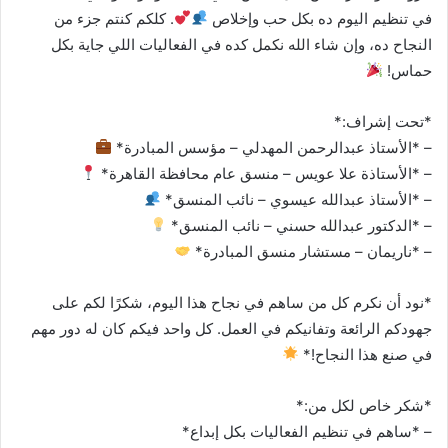
في تنظيم اليوم ده بكل حب وإخلاص
. كلكم كنتم جزء من
النجاح ده، وإن شاء الله نكمل كده في الفعاليات اللي جاية بكل
حماس!
*تحت إشراف:*
– *الأستاذ عبدالرحمن المهدلي – مؤسس المبادرة*
– *الأستاذة علا عويس – منسق عام محافظة القاهرة*
– *الأستاذ عبدالله عيسوي – نائب المنسق*
– *الدكتور عبدالله حسني – نائب المنسق*
– *ناريمان – مستشار منسق المبادرة*
*نود أن نكرم كل من ساهم في نجاح هذا اليوم، شكرًا لكم على
جهودكم الرائعة وتفانيكم في العمل. كل واحد فيكم كان له دور مهم
في صنع هذا النجاح!*
*شكر خاص لكل من:*
– *ساهم في تنظيم الفعاليات بكل إبداع*