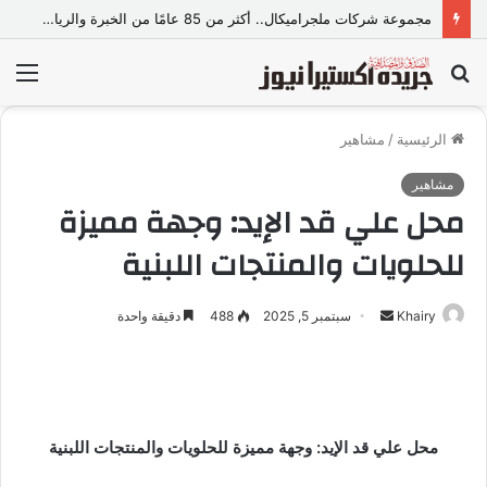
مجموعة شركات ملجراميكال.. أكثر من 85 عامًا من الخبرة والريادة في صناعة وتجارة الموازين
بحث
الق
عن
الرئيسية
/
مشاهير
مشاهير
محل علي قد الإيد: وجهة مميزة
للحلويات والمنتجات اللبنية
Khairy
أ
سبتمبر 5, 2025
488
دقيقة واحدة
ر
س
ل
ب
محل علي قد الإيد: وجهة مميزة للحلويات والمنتجات اللبنية
ر
ي