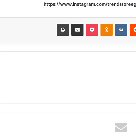
https://www.instagram.com/trendstor
‏Reddit
‏VKontakte
Odnoklassniki
بوكيت
مشاركة عبر البريد
طباعة