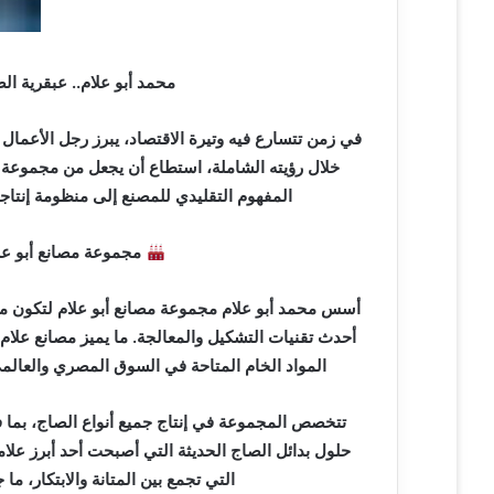
ي
ا
محمد أبو علام.. عبقرية ا
في زمن تتسارع فيه وتيرة الاقتصاد، يبرز رجل الأعمال
خلال رؤيته الشاملة، استطاع أن يجعل من مجموعة مص
المفهوم التقليدي للمصنع إلى منظومة إنتاجية
مجموعة مصانع أبو علا
أسس محمد أبو علام مجموعة مصانع أبو علام لتكون مركزً
أحدث تقنيات التشكيل والمعالجة. ما يميز مصانع علا
المواد الخام المتاحة في السوق المصري والعالمي،
تتخصص المجموعة في إنتاج جميع أنواع الصاج، بما ف
حلول بدائل الصاج الحديثة التي أصبحت أحد أبرز علا
التي تجمع بين المتانة والابتكار، 