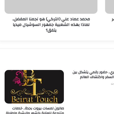
ر
محمد عماد علي (التركي) هو نجمنا المفضل..
لماذا بهذه الشعبية جمهور السوشيال ميديا
يتفق؟
.. حضور رقمي يتشكل بين
السفر واكتشاف العالم
صالون لمسات بيروت بجدة.. خدمات
متنوعة للعناية بالشعر والبشرة وإطلالة