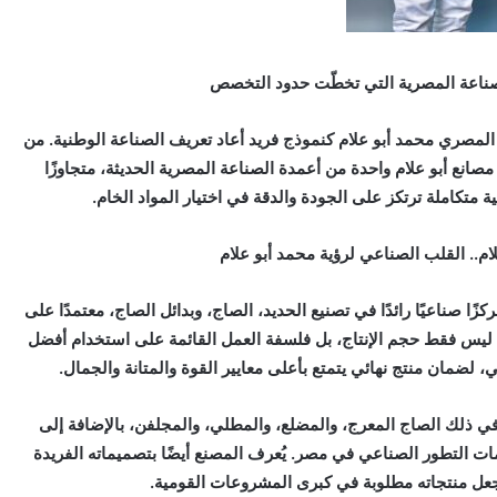
لصناعة المصرية التي تخطّت حدود التخصص
 المصري محمد أبو علام كنموذج فريد أعاد تعريف الصناعة الوطنية. من
انع أبو علام واحدة من أعمدة الصناعة المصرية الحديثة، متجاوزًا
 متكاملة ترتكز على الجودة والدقة في اختيار المواد الخام.
م.. القلب الصناعي لرؤية محمد أبو علام
ا صناعيًا رائدًا في تصنيع الحديد، الصاج، وبدائل الصاج، معتمدًا على
م ليس فقط حجم الإنتاج، بل فلسفة العمل القائمة على استخدام أفضل
 لضمان منتج نهائي يتمتع بأعلى معايير القوة والمتانة والجمال.
ي ذلك الصاج المعرج، والمضلع، والمطلي، والمجلفن، بالإضافة إلى
مات التطور الصناعي في مصر. يُعرف المصنع أيضًا بتصميماته الفريدة
ما جعل منتجاته مطلوبة في كبرى المشروعات القومية.