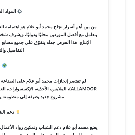
المواد ال
من بين أهم أسرار نجاح محمد أبو علام هو اهتمامه الشد
يتعامل مع أفضل الموردين محليًا ودوليًا، ويشرف ش
الإنتاج. هذا الحرص جعله يتفوّق على جميع مصانع
التفاصيل والت
ت
لم تقتصر إنجازات محمد أبو علام على الصناعة 
ALLAMOOR)، الملابس، الأحذية، الإكسسوارات
مشروع جديد يضيفه إلى منظومته يح
دعم الش
يضع محمد أبو علام دعم الشباب وتمكين رواد الأعمال ا