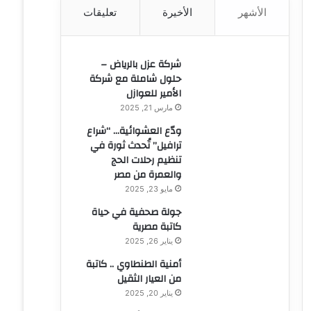
الأشهر
الأخيرة
تعليقات
ن
:
شركة عزل بالرياض –
حلول شاملة مع شركة
الأمير للعوازل
مارس 21, 2025
ودّع العشوائية… “شراع
ترافيل” تُحدث ثورة في
تنظيم رحلات الحج
والعمرة من مصر
مايو 23, 2025
جولة صحفية في حياة
كاتبة مصرية
يناير 26, 2025
أمنية الطنطاوي .. كاتبة
من العيار الثقيل
يناير 20, 2025