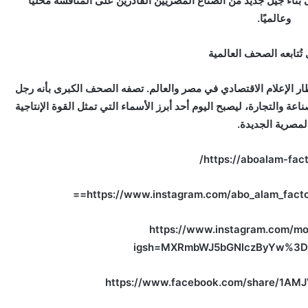
اء جيل جديد من الصناع المصريين القادرين على المنافسة محليًا
وعالميًا.
ُتابعه الصحف العالمية
ر الإعلام الاقتصادي في مصر والعالم. تصفه الصحف الكبرى بأنه رجل
ة والتجارة، ليصبح اليوم أحد أبرز الأسماء التي تمثل القوة الإنتاجية
لمصرية الجديدة.
https://aboalam-fact
https://www.instagram.com/abo_alam_fac
https://www.instagram.com/m
igsh=MXRmbWJ5bGNlczByYw%3D
https://www.facebook.com/share/1AM