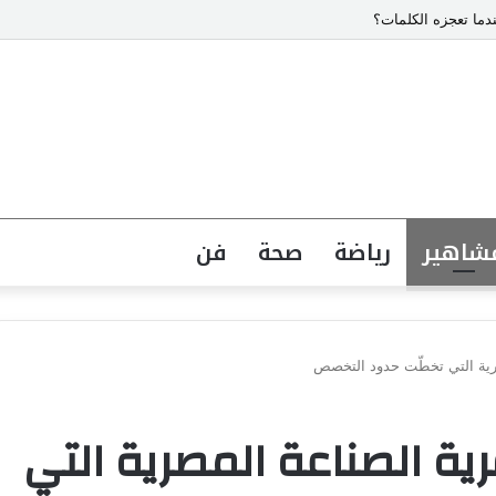
دما تعجزه الكلمات؟
شاهير
رياضة
صحة
فن
صرية التي تخطّت حدود التخصص
رية الصناعة المصرية التي