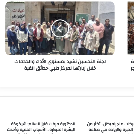
ة
لجنة التحسين تشيد بمستوى الأداء والخدمات
ر
خلال زيارتها لمركز طبي حدائق القبة
ات ملجراميكال.. أكثر من
الدكتورة مرفت فايز السالم: شيخوخة
ن الخبرة والريادة في صناعة
البشرة المبكرة.. الأسباب الخفية وأحدث