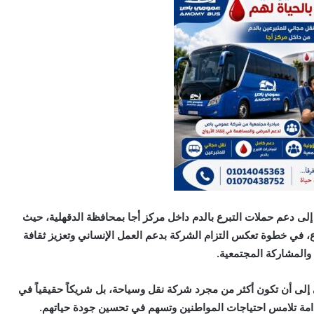
لى دعم حملات التبرع بالدم داخل مركز أجا بمحافظة الدقهلية، حيث
رع، في خطوة تعكس التزام الشركة بدعم العمل الإنساني وتعزيز ثقافة
 والمشاركة المجتمعية.
 عبد المولى أن شركة AmomyBus تسعى إلى أن تكون أكثر من مجرد شركة نقل وسياحة، بل شريكاً حقيقياً في
دامة تلامس احتياجات المواطنين وتسهم في تحسين جودة حياتهم.