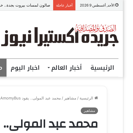
صالون لمسات بيروت بجدة.. خدما
الأحد, أغسطس 9 2026
أخبار عاجلة
الرئيسية
أخبار العالم
اخبار اليوم
م
الرئيسية
/
مشاهير
/
محمد عبد المولى.. يقود AmomyBus نحو النجاح بخدمات النقل والمبادرات الإنسانية
مشاهير