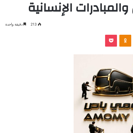
والمبادرات الإنسانية
213
دقيقة واحدة
VKontak
Odnoklassniki
بوكيت