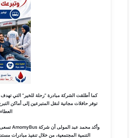
كما أطلقت الشركة مبادرة “رحلة للخير” التي تهدف إ
توفر حافلات مجانية لنقل المتبرعين إلى أماكن التب
العطاء
وأكد محمد
التنمية المجتمعية، من خلال تنفيذ مبادرات مست