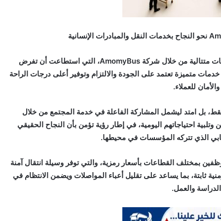
يواصل رجل الأعمال محمد عبد المولى تحقيق نجاحات متتالية من خلال شركة AmomyBus، التي استطاعت أن تفرض
مات متميزة تعتمد على الجودة والالتزام وتوفير أعلى درجات الراحة
والأمان للعملاء.
قط، بل امتد ليشمل المشاركة الفاعلة في خدمة المجتمع من خلال
تلبية احتياجاتهم اليومية، في إطار رؤية تؤمن بأن النجاح الحقيقي
يجابي الذي تتركه المؤسسات في محيطها.
وظفين بمختلف القطاعات بأسعار رمزية، والتي توفر وسيلة انتقال آمنة
منية ثابتة، بما يساعد على تقليل أعباء المواصلات ويضمن الانتظام في
لدراسة والعمل.