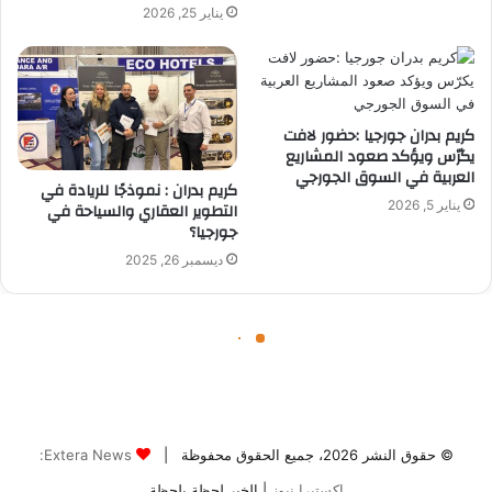
© حقوق النشر 2026، جميع الحقوق محفوظة |
Extera News:
إكستيرا نيوز
| الخبر لحظة بلحظة