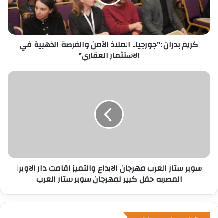
ل
ك
ت
ر
كريم بدران :"جورجيا.. الملاذ الآمن والفرصة الذهبية في
و
الاستثمار العقاري"
ن
ي
سوبر ستار العرب مهرجان الابداع والتميز اقامت دار الاوبرا
المصريه حفل كبير لمهرجان سوبر ستار العرب