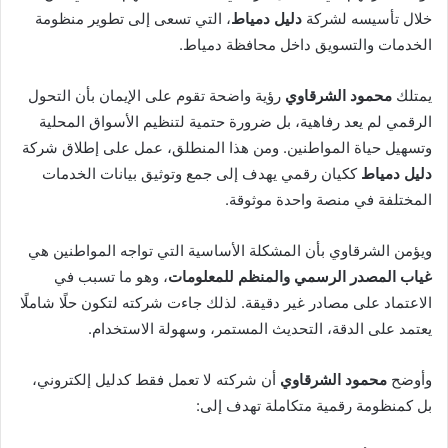
خلال تأسيسه لشركة
دليل دمياط
، التي تسعى إلى تطوير منظومة
الخدمات والتسويق داخل محافظة دمياط.
يمتلك
محمود الشرقاوي
رؤية واضحة تقوم على الإيمان بأن التحول
الرقمي لم يعد رفاهية، بل ضرورة حتمية لتنظيم الأسواق المحلية
وتسهيل حياة المواطنين. ومن هذا المنطلق، عمل على إطلاق شركة
دليل دمياط
ككيان رقمي يهدف إلى جمع وتوثيق بيانات الخدمات
المختلفة في منصة واحدة موثوقة.
ويؤمن الشرقاوي بأن المشكلة الأساسية التي تواجه المواطنين هي
غياب المصدر الرسمي والمنظم للمعلومات
، وهو ما تسبب في
الاعتماد على مصادر غير دقيقة. لذلك جاءت شركته لتكون حلًا شاملًا
يعتمد على الدقة، التحديث المستمر، وسهولة الاستخدام.
وأوضح
محمود الشرقاوي
أن شركته لا تعمل فقط كدليل إلكتروني،
بل كمنظومة رقمية متكاملة تهدف إلى: