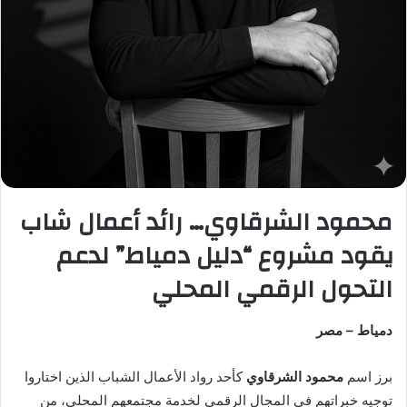
ت
ر
و
ن
ي
ا
محمود الشرقاوي… رائد أعمال شاب
يقود مشروع “دليل دمياط” لدعم
التحول الرقمي المحلي
دمياط – مصر
برز اسم
محمود الشرقاوي
كأحد رواد الأعمال الشباب الذين اختاروا
توجيه خبراتهم في المجال الرقمي لخدمة مجتمعهم المحلي، من