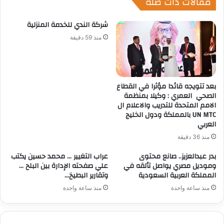
مقالات ذات صلة
شركة الندي للخدمة المنزلية
منذ 59 دقيقة
بعد تتويجه قائدا مؤثرا في القطاع
الصحي العمري : وكيلا بمنظمة
الامم المتحدة للتدريب والاعلام ال
UN MTC بالمملكة ودول الخليج
العربي
منذ 36 دقيقة
بدر عبدالعزيز.. صانع محتوى
عراب التغيير … محمد حسين يكتب
وموديل مصري يواصل تألقه في
علي صفحته الإدارة بين البلح …
المملكة العربية السعودية
وتقارير البطيخ…
منذ ساعة واحدة
منذ ساعة واحدة