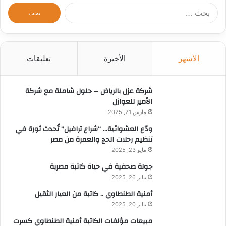
ا
ل
ب
ح
ث
الأشهر
الأخيرة
تعليقات
ع
ن
:
شركة عزل بالرياض – حلول شاملة مع شركة
الأمير للعوازل
مارس 21, 2025
ودّع العشوائية… “شراع ترافيل” تُحدث ثورة في
تنظيم رحلات الحج والعمرة من مصر
مايو 23, 2025
جولة صحفية في حياة كاتبة مصرية
يناير 26, 2025
أمنية الطنطاوي .. كاتبة من العيار الثقيل
يناير 20, 2025
مبيعات مؤلفات الكاتبة أمنية الطنطاوي كسرت