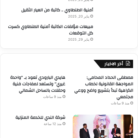
أمنية الطنطاوي .. كاتبة من العيار الثقيل
يناير 20, 2025
مبيعات مؤلفات الكاتبة أمنية الطنطاوي كسرت
كل التوقعات
يناير 29, 2025
أخر الاخبار
مصطفى الحداد المحامى:
هايدي البارودي تعود بـ “واحدة
المواجهة القانونية لخطاب
غيري” وتستعد لمفاجآت فنية
الكراهية تبدأ بتشريع واضح ووعي
وحفلات بالساحل الشمالي
مجتمعي
منذ 9 ساعات
منذ 9 ساعات
شركة الندي للخدمة المنزلية
منذ 12 ساعة