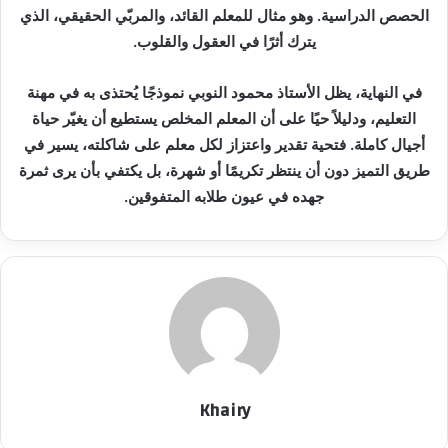
الحصص الدراسية. وهو مثال للمعلم القائد، والمربّي الحقيقي، الذي
يترك أثرًا في العقول والقلوب.
في النهاية، يظل الأستاذ محمود النوبي نموذجًا يُحتذى به في مهنة
التعليم، ودليلاً حيًا على أن المعلم المخلص يستطيع أن يغيّر حياة
أجيال كاملة. فتحية تقدير واعتزاز لكل معلم على شاكلته، يسير في
طريق التميز دون أن ينتظر تكريمًا أو شهرة، بل يكتفي بأن يرى ثمرة
جهده في عيون طلابه المتفوقين.
Khairy