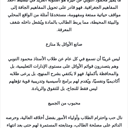
المفاهيم الجغرافية. فهو قادر على تحويل المفاهيم الجافة إلى
مواقف حياتية ممتعة ومفهومة، مستخدمًا أمثلة من الواقع المحلي
والبيئة المحيطة، مما يربط الطالب بالمادة ويُشعل داخله شغف
المعرفة.
صانع الأوائل بلا منازع
ليس غريبًا أن نسمع في كل عام عن طلاب الأستاذ محمود النوبي
وهم يتصدرون قوائم الأوائل على مستوى الإدارات التعليمية، بل
والمحافظة بأكملها. فهو لا يكتفي بشرح المنهج، بل يرعى طلابه
أكاديميًا ونفسيًا، ويُقدم لهم برامج تأسيسية وتدريبية قوية تؤهلهم
ليس فقط للنجاح، بل للتفوق والريادة.
محبوب من الجميع
نال حب واحترام الطلاب وأولياء الأمور بفضل أخلاقه العالية، وحرصه
الدائم على مصلحة الطالب، ومتابعته المستمرة لهم حتى بعد انتهاء