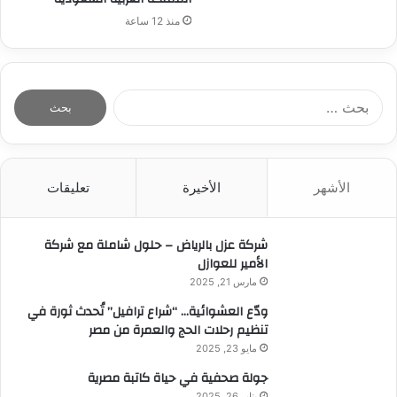
منذ 12 ساعة
ا
ل
ب
ح
ث
الأشهر
الأخيرة
تعليقات
ع
ن
:
شركة عزل بالرياض – حلول شاملة مع شركة
الأمير للعوازل
مارس 21, 2025
ودّع العشوائية… “شراع ترافيل” تُحدث ثورة في
تنظيم رحلات الحج والعمرة من مصر
مايو 23, 2025
جولة صحفية في حياة كاتبة مصرية
يناير 26, 2025