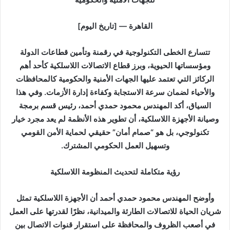
القاهرة — [تاريخ اليوم]
تتسارع الخطى التكنولوجية في رقمنة وتأمين قطاعات الدولة
ومؤسساتها الحيوية، وبرز قطاع الاتصالات اللاسلكية كأحد أهم
الركائز التي تعتمد عليها الجهات الأمنية والحكومية كالمحافظات
والأحياء لضمان سرعة الاستجابة وكفاءة إدارة الأزمات. وفي هذا
السياق، أكد المهندس محمود حمدي أحمد، رئيس قسم برمجة
وصيانة الأجهزة اللاسلكية، أن تطوير هذه الأنظمة لم يعد مجرد خيار
تكنولوجي، بل هو “صمام أمان” حقيقي لحماية الأمن القومي
وتسهيل العمل الحكومي المشترك.
رؤية متكاملة لتحديث المنظومة اللاسلكية
وأوضح المهندس محمود حمدي أحمد أن الأجهزة اللاسلكية تمثل
شريان الحياة للاتصالات الطارئة والميدانية، نظرًا لقدرتها على العمل
في أصعب الظروف والمحافظة على استقرار قنوات الاتصال بين