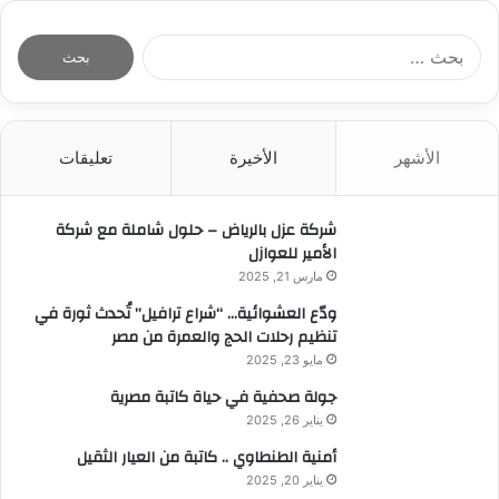
ا
ل
ب
ح
ث
الأشهر
الأخيرة
تعليقات
ع
ن
:
شركة عزل بالرياض – حلول شاملة مع شركة
الأمير للعوازل
مارس 21, 2025
ودّع العشوائية… “شراع ترافيل” تُحدث ثورة في
تنظيم رحلات الحج والعمرة من مصر
مايو 23, 2025
جولة صحفية في حياة كاتبة مصرية
يناير 26, 2025
أمنية الطنطاوي .. كاتبة من العيار الثقيل
يناير 20, 2025