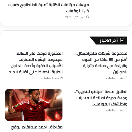
مبيعات مؤلفات الكاتبة أمنية الطنطاوي كسرت
كل التوقعات
يناير 29, 2025
أخر الاخبار
مجموعة شركات ملجراميكال..
الدكتورة مرفت فايز السالم:
أكثر من 85 عامًا من الخبرة
شيخوخة البشرة المبكرة..
والريادة في صناعة وتجارة
الأسباب الخفية وأحدث الحلول
الموازين
الطبية للحفاظ على نضارة الجلد
منذ 3 ساعات
منذ 4 ساعات
انطلاق منصة “ميلانو للتدريب”..
وجهة جديدة لصناعة المهارات
واكتشاف المواهب..
منذ 5 ساعات
مفاجأة.. احمد عبدالقادر يوقع