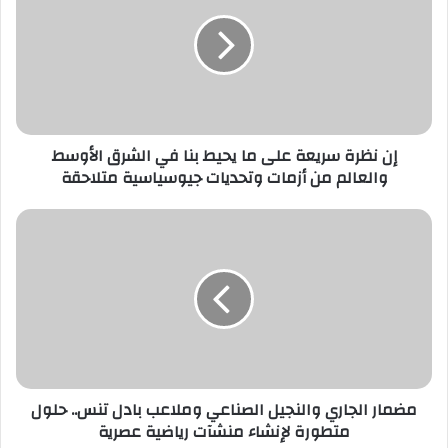
ا
ل
إ
ل
ك
ت
ر
إن نظرة سريعة على ما يحيط بنا في الشرق الأوسط
و
والعالم من أزمات وتحديات جيوسياسية متلاحقة
ن
ي
مضمار الجاري والنجيل الصناعي وملاعب بادل تنس.. حلول
متطورة لإنشاء منشآت رياضية عصرية