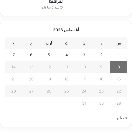
لبيراميدز
منذ 6 ساعات
أغسطس 2026
س
د
ن
ث
أرب
خ
ج
7
6
5
4
3
2
1
14
13
12
11
10
9
8
21
20
19
18
17
16
15
28
27
26
25
24
23
22
31
30
29
« يوليو