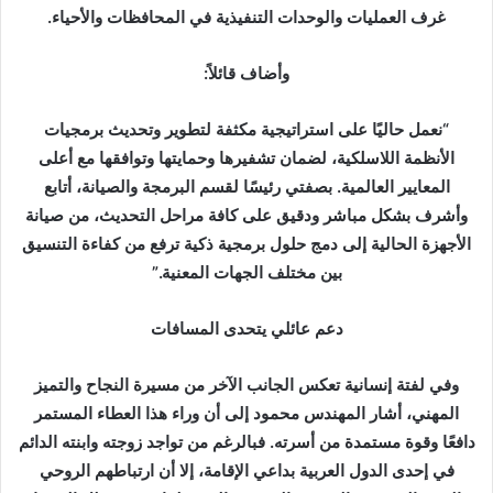
غرف العمليات والوحدات التنفيذية في المحافظات والأحياء.
وأضاف قائلاً:
“نعمل حاليًا على استراتيجية مكثفة لتطوير وتحديث برمجيات
الأنظمة اللاسلكية، لضمان تشفيرها وحمايتها وتوافقها مع أعلى
المعايير العالمية. بصفتي رئيسًا لقسم البرمجة والصيانة، أتابع
وأشرف بشكل مباشر ودقيق على كافة مراحل التحديث، من صيانة
الأجهزة الحالية إلى دمج حلول برمجية ذكية ترفع من كفاءة التنسيق
بين مختلف الجهات المعنية.”
دعم عائلي يتحدى المسافات
وفي لفتة إنسانية تعكس الجانب الآخر من مسيرة النجاح والتميز
المهني، أشار المهندس محمود إلى أن وراء هذا العطاء المستمر
دافعًا وقوة مستمدة من أسرته. فبالرغم من تواجد زوجته وابنته الدائم
في إحدى الدول العربية بداعي الإقامة، إلا أن ارتباطهم الروحي