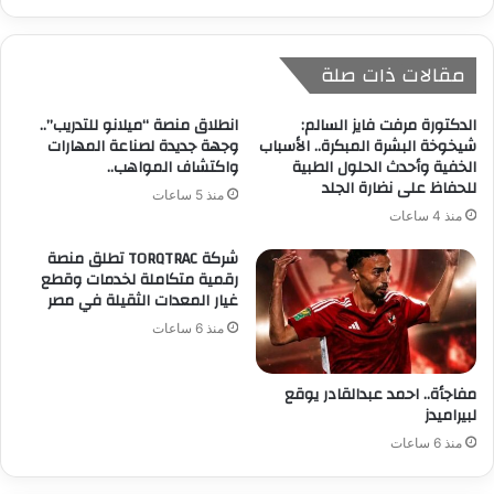
مقالات ذات صلة
الدكتورة مرفت فايز السالم:
انطلاق منصة “ميلانو للتدريب”..
شيخوخة البشرة المبكرة.. الأسباب
وجهة جديدة لصناعة المهارات
الخفية وأحدث الحلول الطبية
واكتشاف المواهب..
للحفاظ على نضارة الجلد
منذ 5 ساعات
منذ 4 ساعات
شركة TORQTRAC تطلق منصة
رقمية متكاملة لخدمات وقطع
غيار المعدات الثقيلة في مصر
منذ 6 ساعات
مفاجأة.. احمد عبدالقادر يوقع
لبيراميدز
منذ 6 ساعات