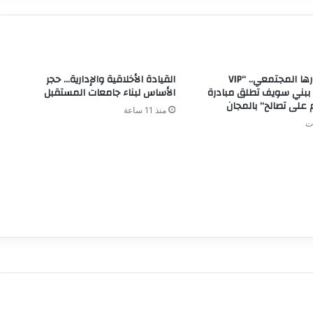
في إطار دورها المجتمعي.. “VIP
القيادة الأخلاقية والإدارية… حجر
 ببني سويف تطلق مبادرة
الأساس لبناء جامعات المستقبل
 على تصالح” بالمجان
منذ 11 ساعة