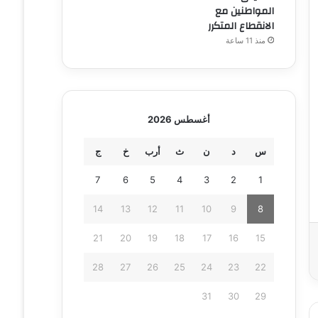
المواطنين مع
الانقطاع المتكرر
منذ 11 ساعة
أغسطس 2026
س
د
ن
ث
أرب
خ
ج
7
6
5
4
3
2
1
14
13
12
11
10
9
8
21
20
19
18
17
16
15
28
27
26
25
24
23
22
31
30
29