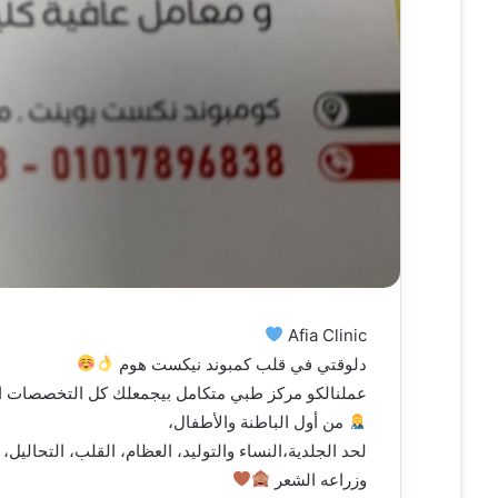
ي
ا
Afia Clinic
دلوقتي في قلب كمبوند نيكست هوم
عملنالكو مركز طبي متكامل بيجمعلك كل التخصصات ا
من أول الباطنة والأطفال،
لحد الجلدية،النساء والتوليد، العظام، القلب، التحاليل،
وزراعه الشعر