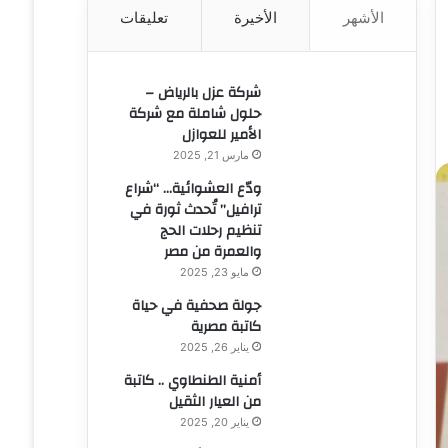
الأشهر
الأخيرة
تعليقات
ن
:
شركة عزل بالرياض –
حلول شاملة مع شركة
الأمير للعوازل
مارس 21, 2025
ودّع العشوائية… “شراع
ترافيل” تُحدث ثورة في
تنظيم رحلات الحج
والعمرة من مصر
مايو 23, 2025
جولة صحفية في حياة
كاتبة مصرية
يناير 26, 2025
أمنية الطنطاوي .. كاتبة
من العيار الثقيل
يناير 20, 2025