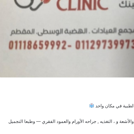
لطبية في مكان واحد
 والأشعة و ، التغذيه , جراحه الأورام والعمود الفقري — وطبعا التجميل