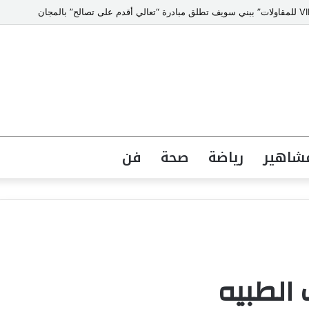
شاهير
رياضة
صحة
فن
 الطبيه