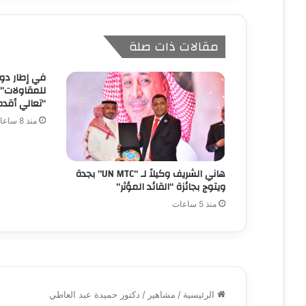
مقالات ذات صلة
للمقاولات”
“تعالي أقدم
منذ 8 ساعات
هاني الشريف وكيلاً لـ “UN MTC” بجدة
ويتوج بجائزة “القائد المؤثر”
منذ 5 ساعات