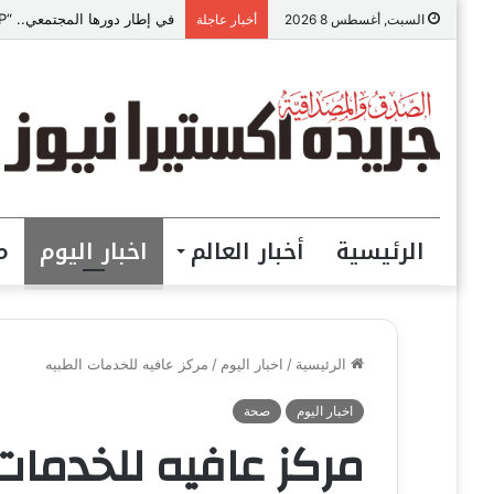
في إطار دورها المجتمعي.. “VIP للمقاولات” ببني سويف تطلق مبادرة “تعالي أقدم على تصالح” بالمجان
السبت, أغسطس 8 2026
أخبار عاجلة
الرئيسية
أخبار العالم
اخبار اليوم
م
الرئيسية
/
اخبار اليوم
/
مركز عافيه للخدمات الطبيه
اخبار اليوم
صحة
مركز عافيه للخدمات