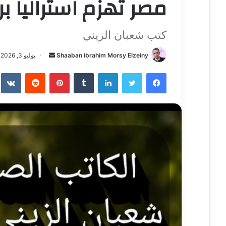
مصر تهزم استراليا بر
كتب شعبان الزيني
Shaaban ibrahim Morsy Elzeiny
أ
يوليو 3, 2026
ر
فيسبوك
تويتر
لينكدإن
‏Tumblr
بينتيريست
‏Reddit
‏te
س
ل
ب
ر
ي
د
ا
إ
ل
ك
ت
ر
و