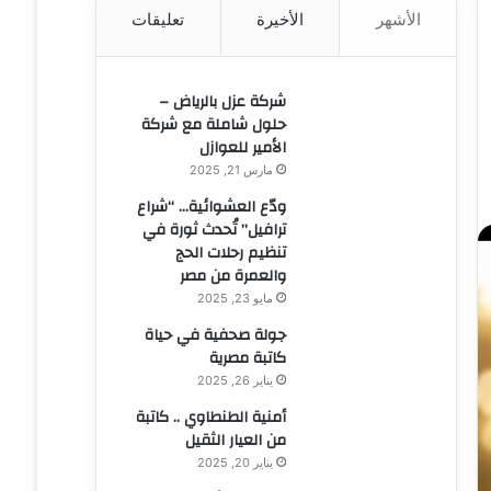
الأشهر
الأخيرة
تعليقات
ن
:
شركة عزل بالرياض –
حلول شاملة مع شركة
الأمير للعوازل
مارس 21, 2025
ودّع العشوائية… “شراع
ترافيل” تُحدث ثورة في
تنظيم رحلات الحج
والعمرة من مصر
مايو 23, 2025
جولة صحفية في حياة
كاتبة مصرية
يناير 26, 2025
أمنية الطنطاوي .. كاتبة
من العيار الثقيل
يناير 20, 2025