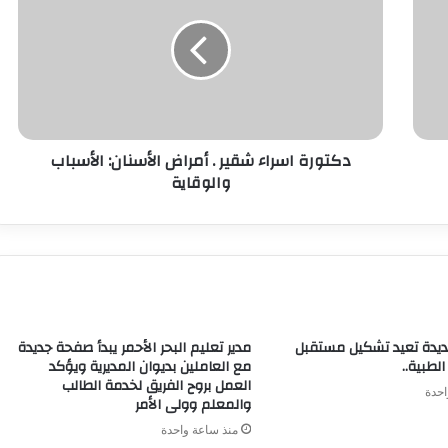
دكتورة اسراء شقير . أمراض الأسنان: الأسباب
والوقاية
يدة تعيد تشكيل مستقبل
مدير تعليم البحر الأحمر يبدأ صفحة جديدة
الطبية..
مع العاملين بديوان المديرية ويؤكد
العمل بروح الفريق لخدمة الطالب
احدة
والمعلم وولى الأمر
منذ ساعة واحدة