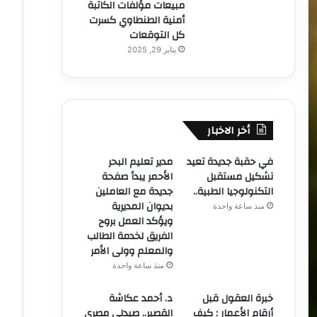
مبيعات مؤلفات الكاتبة
أمنية الطنطاوي كسرت
كل التوقعات
يناير 29, 2025
أخر الاخبار
في حقبة جديدة تعيد
مدير تعليم البحر
تشكيل مستقبل
الأحمر يبدأ صفحة
التكنولوجيا الطبية..
جديدة مع العاملين
بديوان المديرية
منذ ساعة واحدة
ويؤكد العمل بروح
الفريق لخدمة الطالب
والمعلم وولى الأمر
منذ ساعة واحدة
خبرة العقول قبل
د. أحمد عكاشة
أرقام الأعمار : كيف
القصير.. صيدلي مصري