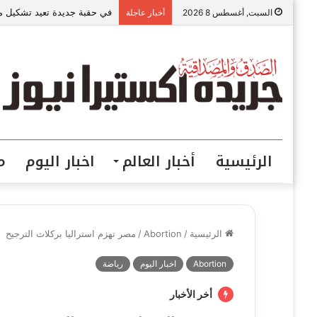
في حقبة جديدة تعيد تشكيل مست
السبت, أغسطس 8 2026
أخبار عاجلة
الرئيسية
أخبار العالم
اخبار اليوم
م
الرئيسية
/
Abortion
/
مصر تهزم استراليا بركلات الترجيح
Abortion
اخبار اليوم
رياضة
أخر الأخبار