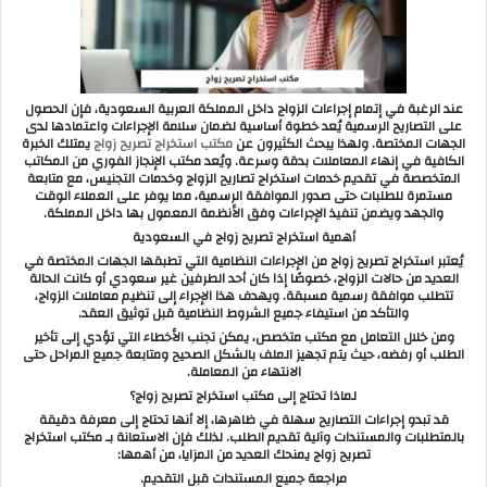
ر
ي
د
ا
عند الرغبة في إتمام إجراءات الزواج داخل المملكة العربية السعودية، فإن الحصول
إ
على التصاريح الرسمية يُعد خطوة أساسية لضمان سلامة الإجراءات واعتمادها لدى
ل
الجهات المختصة. ولهذا يبحث الكثيرون عن
مكتب استخراج تصريح زواج
يمتلك الخبرة
الكافية في إنهاء المعاملات بدقة وسرعة. ويُعد مكتب الإنجاز الفوري من المكاتب
ك
المتخصصة في تقديم خدمات استخراج تصاريح الزواج وخدمات التجنيس، مع متابعة
ت
مستمرة للطلبات حتى صدور الموافقة الرسمية، مما يوفر على العملاء الوقت
والجهد ويضمن تنفيذ الإجراءات وفق الأنظمة المعمول بها داخل المملكة.
ر
أهمية استخراج تصريح زواج في السعودية
و
يُعتبر استخراج تصريح زواج من الإجراءات النظامية التي تطبقها الجهات المختصة في
ن
العديد من حالات الزواج، خصوصًا إذا كان أحد الطرفين غير سعودي أو كانت الحالة
ي
تتطلب موافقة رسمية مسبقة. ويهدف هذا الإجراء إلى تنظيم معاملات الزواج،
والتأكد من استيفاء جميع الشروط النظامية قبل توثيق العقد.
ا
ومن خلال التعامل مع مكتب متخصص، يمكن تجنب الأخطاء التي تؤدي إلى تأخير
الطلب أو رفضه، حيث يتم تجهيز الملف بالشكل الصحيح ومتابعة جميع المراحل حتى
الانتهاء من المعاملة.
لماذا تحتاج إلى مكتب استخراج تصريح زواج؟
قد تبدو إجراءات التصاريح سهلة في ظاهرها، إلا أنها تحتاج إلى معرفة دقيقة
بالمتطلبات والمستندات وآلية تقديم الطلب. لذلك فإن الاستعانة بـ مكتب استخراج
تصريح زواج يمنحك العديد من المزايا، من أهمها:
مراجعة جميع المستندات قبل التقديم.