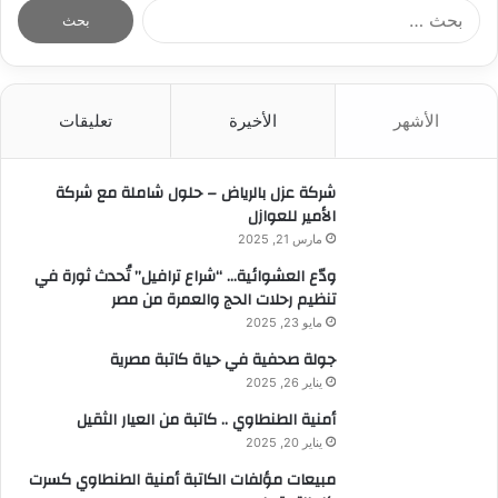
ا
ل
ب
ح
ث
الأشهر
الأخيرة
تعليقات
ع
ن
:
شركة عزل بالرياض – حلول شاملة مع شركة
الأمير للعوازل
مارس 21, 2025
ودّع العشوائية… “شراع ترافيل” تُحدث ثورة في
تنظيم رحلات الحج والعمرة من مصر
مايو 23, 2025
جولة صحفية في حياة كاتبة مصرية
يناير 26, 2025
أمنية الطنطاوي .. كاتبة من العيار الثقيل
يناير 20, 2025
مبيعات مؤلفات الكاتبة أمنية الطنطاوي كسرت