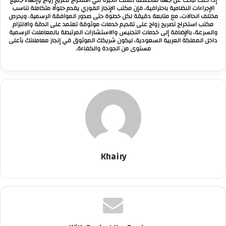
الإجراءات النظامية باحترافية، فإن مكتب الإنجاز الفوري يقدم حلولًا متكاملة تناسب
مختلف الحالات، مع متابعة دقيقة لكل خطوة حتى صدور الموافقة الرسمية. ويحرص
مكتب استخراج تصريح زواج على تقديم خدمات موثوقة تعتمد على الدقة والالتزام
والسرعة، بالإضافة إلى خدمات التجنيس والاستشارات المرتبطة بالمعاملات الرسمية
داخل المملكة العربية السعودية، ليكون شريكك الموثوق في إنجاز معاملاتك بأعلى
مستوى من الجودة والكفاءة.
Khairy