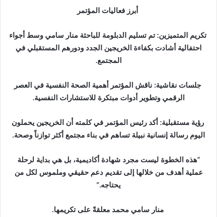
أبرز فعاليات المؤتمر
تكريم المتميزين: تم تسليم الدبلومة للباحثة منار سامي وسط أجواء
احتفالية أشادت بكفاءة الخريجين الجدد ودورهم المستقبلي في
المجتمع.
جلسات نقاشية: ناقش المؤتمر أهمية الصحة النفسية في العصر
الرقمي وتطوير أدوات مبتكرة للاستشارات النفسية.
رؤية مستقبلية: أكد رئيس المؤتمر في كلمته أن الخريجين يحملون
اليوم رسالة إنسانية نبيلة تساهم في بناء مجتمع أكثر توازناً وصحة.
“هذه الخطوة ليست مجرد شهادة أكاديمية، بل هي بداية لرحلة
عملية أهدف من خلالها إلى تقديم دعم حقيقي وملموس لكل من
يحتاجه.”
منار سامي محمد معلقةً على تكريمها.