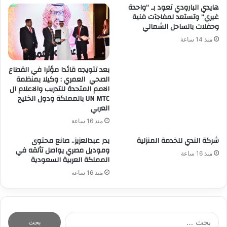
هايدي البارودي تعود بـ “واحدة
غيري” وتستعد لمفاجآت فنية
وحفلات بالساحل الشمالي
منذ 14 ساعة
بعد تتويجه قائدا مؤثرا في القطاع
الصحي العمري : وكيلا بمنظمة
الامم المتحدة للتدريب والاعلام ال
UN MTC بالمملكة ودول الخليج
العربي
منذ 16 ساعة
شركة الندي للخدمة المنزلية
بدر عبدالعزيز.. صانع محتوى
وموديل مصري يواصل تألقه في
منذ 16 ساعة
المملكة العربية السعودية
منذ 16 ساعة
ا