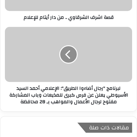
ت
ر
قصة اشرف الشرقاوي .. من دار أيتام للإعلام
و
ن
ي
لبرنامج "رجال أضاءوا الطريق": الإعلامي أحمد السيد
الأسيوطي يعلن عن فرص كبرى للمذيعات وباب المشاركة
مفتوح لرجال الأعمال والمواهب بـ 28 محافظة
مقالات ذات صلة