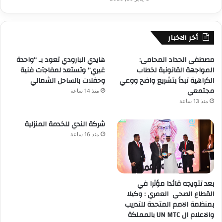
أخر الاخبار
مصطفى الحداد المحامى:
هايدي البارودي تعود بـ “واحدة
المواجهة القانونية لخطاب
غيري” وتستعد لمفاجآت فنية
الكراهية تبدأ بتشريع واضح ووعي
وحفلات بالساحل الشمالي
مجتمعي
منذ 14 ساعة
منذ 13 ساعة
شركة الندي للخدمة المنزلية
منذ 16 ساعة
بعد تتويجه قائدا مؤثرا في
القطاع الصحي العمري : وكيلا
بمنظمة الامم المتحدة للتدريب
والاعلام ال UN MTC بالمملكة