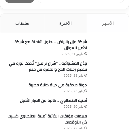
ل
ب
ح
ث
الأشهر
الأخيرة
تعليقات
ع
ن
:
شركة عزل بالرياض – حلول شاملة مع شركة
الأمير للعوازل
مارس 21, 2025
ودّع العشوائية… “شراع ترافيل” تُحدث ثورة في
تنظيم رحلات الحج والعمرة من مصر
مايو 23, 2025
جولة صحفية في حياة كاتبة مصرية
يناير 26, 2025
أمنية الطنطاوي .. كاتبة من العيار الثقيل
يناير 20, 2025
مبيعات مؤلفات الكاتبة أمنية الطنطاوي كسرت
كل التوقعات
يناير 29, 2025