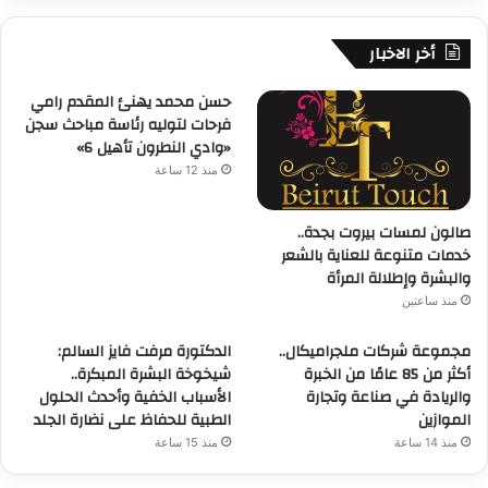
أخر الاخبار
حسن محمد يهنئ المقدم رامي
فرحات لتوليه رئاسة مباحث سجن
«وادي النطرون تأهيل 6»
منذ 12 ساعة
صالون لمسات بيروت بجدة..
خدمات متنوعة للعناية بالشعر
والبشرة وإطلالة المرأة
منذ ساعتين
مجموعة شركات ملجراميكال..
الدكتورة مرفت فايز السالم:
أكثر من 85 عامًا من الخبرة
شيخوخة البشرة المبكرة..
والريادة في صناعة وتجارة
الأسباب الخفية وأحدث الحلول
الموازين
الطبية للحفاظ على نضارة الجلد
منذ 14 ساعة
منذ 15 ساعة