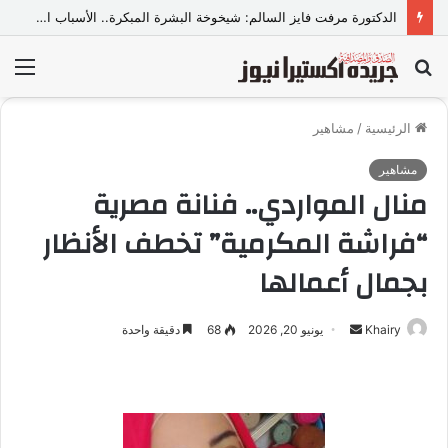
انطلاق منصة “ميلانو للتدريب”.. وجهة جديدة لصناعة المهارات واكتشاف المواهب..
بحث
الق
عن
الرئيسية
/
مشاهير
مشاهير
منال المواردي.. فنانة مصرية
“فراشة المكرمية” تخطف الأنظار
بجمال أعمالها
Khairy
أ
يونيو 20, 2026
68
دقيقة واحدة
ر
س
ل
ب