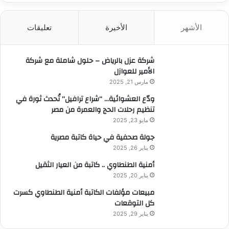
ح
ث
الأشهر
الأخيرة
تعليقات
ع
ن
:
شركة عزل بالرياض – حلول شاملة مع شركة
الأمير للعوازل
مارس 21, 2025
ودّع العشوائية… “شراع ترافيل” تُحدث ثورة في
تنظيم رحلات الحج والعمرة من مصر
مايو 23, 2025
جولة صحفية في حياة كاتبة مصرية
يناير 26, 2025
أمنية الطنطاوي .. كاتبة من العيار الثقيل
يناير 20, 2025
مبيعات مؤلفات الكاتبة أمنية الطنطاوي كسرت
كل التوقعات
يناير 29, 2025