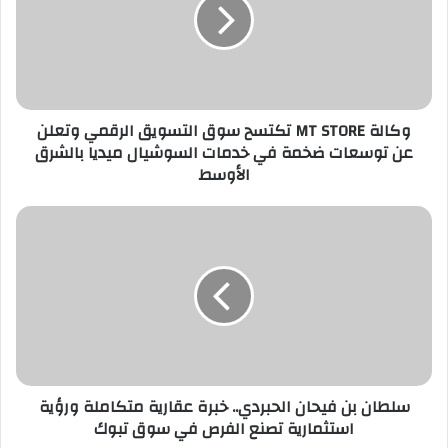
ل
إ
ل
ك
ت
ر
وكالة MT STORE تكتسح سوق التسويق الرقمي وتعلن
و
عن توسعات ضخمة في خدمات السوشيال ميديا بالشرق
ن
الأوسط
ي
سلطان بن فيحان الحبردي.. خبرة عقارية متكاملة ورؤية
استثمارية تصنع الفرص في سوق تبوك