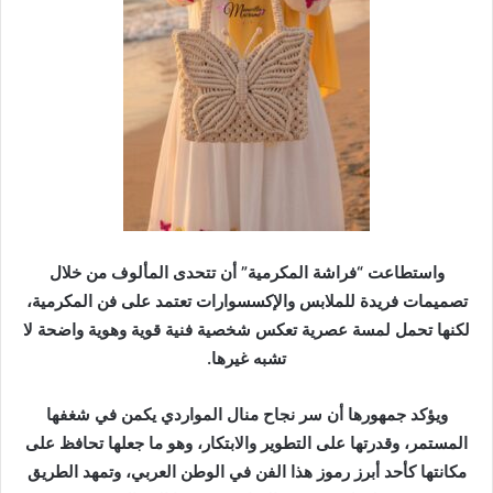
واستطاعت “فراشة المكرمية” أن تتحدى المألوف من خلال
تصميمات فريدة للملابس والإكسسوارات تعتمد على فن المكرمية،
لكنها تحمل لمسة عصرية تعكس شخصية فنية قوية وهوية واضحة لا
تشبه غيرها.
ويؤكد جمهورها أن سر نجاح منال المواردي يكمن في شغفها
المستمر، وقدرتها على التطوير والابتكار، وهو ما جعلها تحافظ على
مكانتها كأحد أبرز رموز هذا الفن في الوطن العربي، وتمهد الطريق