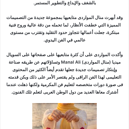
بالشغف والإبداع والتطوير المستمر.
وقد أبهرت منال المواردى متابعيها بمجموعة جديدة من التصميمات
المميزة التي خطفت الأنظار، لما تحمله من دقة عالية وروح فنية
مبتكرة، جعلت أعمالها تتجاوز حدود التقليد وتقترب من مستوى
عالمي في الفن اليدوي.
وأكدت المواردى على أن كثرة متابعيها على صفحاتها على السويال
ميديا (منال المواردى) Manal Ali وتساؤلاتهم عن طريقه صناعة
وإبتكار تصميمات جديدة جعلها تقدم أيضاً الكثير من المحتوى
التعليمى لهذا الفن الراقى ولم يقتصر الأمر على ذلك وبكن قدمته
فى صورة دورات متخصصه لتعليم فن المكرمية ولكنها ذهلت عندما
أشترك معاها العديد من دول الوطن العربى لتعلم تلك الفنون.