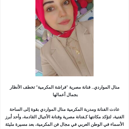
ر
ي
د
ا
إ
ل
ك
ت
ر
و
ن
ي
ا
منال المواردي.. فنانة مصرية “فراشة المكرمية” تخطف الأنظار
بجمال أعمالها
عادت الفنانة ومدربة المكرمية منال المواردي بقوة إلى الساحة
الفنية، لتؤكد مكانتها كـفنانة مصرية وفنانة الأجيال القادمة، وأحد أبرز
الأسماء في الوطن العربي في مجال فن المكرمية، بعد مسيرة مليئة