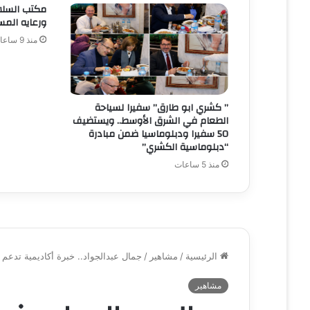
مكتب السلا
ورعايه المس
منذ 9 ساعات
” كشري ابو طارق” سفيرا لسياحة
الطعام في الشرق الأوسط.. ويستضيف
50 سفيرا ودبلوماسيا ضمن مبادرة
“دبلوماسية الكشري”
منذ 5 ساعات