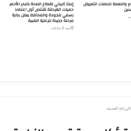
م والنعمة لخدمات التمريض
إنجاز تاريخي لقطاع الصحة بالبحر الأحمر
نين
حميات الغردقة تقتنص أول اعتماد
رسمي للجودة والمحافظ يعلن بداية
مرحلة جديدة للرعاية الطبية
منذ 9 ساعات