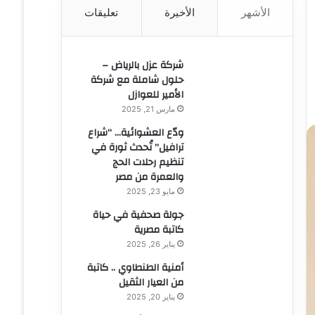
الأشهر
الأخيرة
تعليقات
ن
:
شركة عزل بالرياض –
حلول شاملة مع شركة
الأمير للعوازل
مارس 21, 2025
ودّع العشوائية… “شراع
ترافيل” تُحدث ثورة في
تنظيم رحلات الحج
والعمرة من مصر
مايو 23, 2025
جولة صحفية في حياة
كاتبة مصرية
يناير 26, 2025
أمنية الطنطاوي .. كاتبة
من العيار الثقيل
يناير 20, 2025