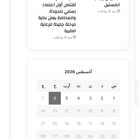
المسنين
تقتنص أول اعتماد
رسمي للجودة
منذ 9 ساعات
والمحافظ يعلن بداية
مرحلة جديدة للرعاية
الطبية
منذ 9 ساعات
أغسطس 2026
س
د
ن
ث
أرب
خ
ج
7
6
5
4
3
2
1
14
13
12
11
10
9
8
21
20
19
18
17
16
15
28
27
26
25
24
23
22