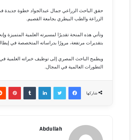
حقق الباحث الزراعي جمال عبدالجواد خطوة جديدة في م
الزراعة والطب البيطري بجامعة القصيم.
وتأتي هذه المنحة تقديرًا لمسيرته العلمية المتميزة وإ
بتقديرات مرتفعة، مرورًا بدراساته المتخصصة في إيطالي
ويطمح الباحث المصري إلى توظيف خبراته العلمية في خ
التطورات العالمية في المجال.
فيسبوك
تويتر
لينكدإن
‏Tumblr
بينتيريست
شاركها
Abdullah