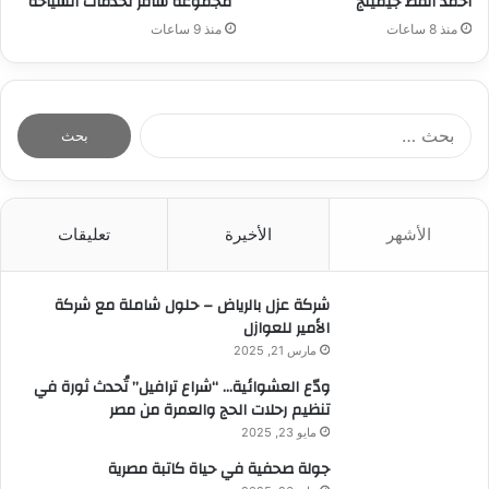
احمد القط جيمينج
مجموعة سافر لخدمات السياحة
منذ 8 ساعات
منذ 9 ساعات
ا
ل
ب
ح
ث
الأشهر
الأخيرة
تعليقات
ع
ن
:
شركة عزل بالرياض – حلول شاملة مع شركة
الأمير للعوازل
مارس 21, 2025
ودّع العشوائية… “شراع ترافيل” تُحدث ثورة في
تنظيم رحلات الحج والعمرة من مصر
مايو 23, 2025
جولة صحفية في حياة كاتبة مصرية