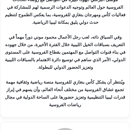
الفروسية حول العالم وتوجيه الدعوات الرسمية لهم للمشاركة في
فعاليات كأس ومهرجان بنغازي للفروسية، بما يعكس الطموح لتنظيم
حدث دولي يليق بمكانة ليبيا الرياضية.
وفي السياق ذاته، لعب رجل الأعمال محمود موني دوراً مهماً في
التعريف بسباقات الخيل الليبية خلال الفترة الأخيرة، من خلال جهوده
في بناء قنوات التواصل مع المهتمين بقطاع الفروسية على المستوى
الدولي، الأمر الذي ساهم في توسيع دائرة الاهتمام بالسباقات الليبية
وتعزيز الحضور الدولي للبطولة.
ويُنتظر أن يشكل كأس بنغازي للفروسية منصة رياضية وثقافية مهمة
تجمع عشاق الفروسية من مختلف أنحاء العالم، وأن يسهم في إبراز
قدرات ليبيا التنظيمية وتعزيز حضورها على الساحة الدولية في مجال
رياضات الفروسية