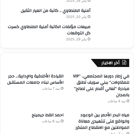
يناير 26, 2025
أمنية الطنطاوي .. كاتبة من العيار الثقيل
يناير 20, 2025
مبيعات مؤلفات الكاتبة أمنية الطنطاوي كسرت
كل التوقعات
يناير 29, 2025
أخر الاخبار
في إطار دورها المجتمعي.. “VIP
القيادة الأخلاقية والإدارية… حجر
للمقاولات” ببني سويف تطلق
الأساس لبناء جامعات المستقبل
مبادرة “تعالي أقدم على تصالح”
منذ 7 ساعات
بالمجان
منذ 4 ساعات
مياه البحر الأحمر بين الوعود
احمد القط جيمينج
والواقع متى تنتهيدى معاناة
منذ 8 ساعات
المواطنين مع الانقطاع المتكرر
منذ 7 ساعات