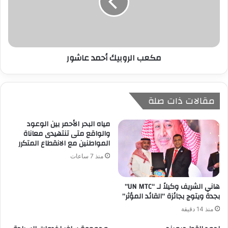
مكعب الروبيك أحمد عاشور
مقالات ذات صلة
مياه البحر الأحمر بين الوعود
والواقع متى تنتهيدى معاناة
المواطنين مع الانقطاع المتكرر
منذ 7 ساعات
هاني الشريف وكيلاً لـ “UN MTC”
بجدة ويتوج بجائزة “القائد المؤثر”
منذ 14 دقيقة