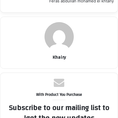
Feras abdullah mohamed el khtany
Khairy
With Product You Purchase
Subscribe to our mailing list to