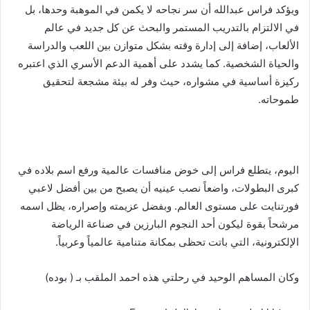
ويؤكد فراس عبدالله أن سر نجاحه لا يكمن في الموهبة وحدها، بل
في الالتزام بالتدريب المستمر والبحث عن كل جديد في عالم
الألعاب، إضافة إلى إدارة وقته بشكل متوازن بين اللعب والدراسة
والحياة الشخصية. كما يشدد على أهمية الدعم الأسري الذي اعتبره
ركيزة أساسية في مشواره، حيث وفر له بيئة مشجعة لتحقيق
طموحاته.
اليوم، يتطلع فراس إلى خوض منافسات عالمية ورفع اسم بلاده في
كبرى البطولات، واضعاً نصب عينيه أن يصبح من بين أفضل لاعبي
فورتنايت على مستوى العالم. وبفضل عزيمته وإصراره، يظل اسمه
مرشحاً بقوة ليكون أحد النجوم البارزين في صناعة الرياضة
الإلكترونية، التي باتت تحظى بمكانة متنامية عالمياً وعربياً.
وكان المساهم الوحيد في رحلتي هذه احمد الملقب بـ ( بوده)