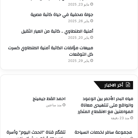
مايو 23, 2025
جولة صحفية في حياة كاتبة مصرية
يناير 26, 2025
أمنية الطنطاوي .. كاتبة من العيار الثقيل
يناير 20, 2025
مبيعات مؤلفات الكاتبة أمنية الطنطاوي كسرت
كل التوقعات
يناير 29, 2025
أخر الاخبار
مياه البحر الأحمر بين الوعود
احمد القط جيمينج
والواقع متى تنتهيدى معاناة
منذ ساعتين
المواطنين مع الانقطاع المتكرر
منذ 23 دقيقة
مجموعة سافر لخدمات السياحة
تتقدّم قناة “الحدث اليوم” وأسرة