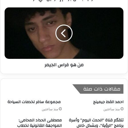
ي
من هو فراس الجيمر
مقالات ذات صلة
احمد القط جيمينج
مجموعة سافر لخدمات السياحة
منذ ساعتين
منذ ساعتين
تتقدّم قناة “الحدث اليوم” وأسرة
مصطفى الحداد المحامى:
برنامج “الرؤية”، وبشكل خاص
المواجهة القانونية لخطاب