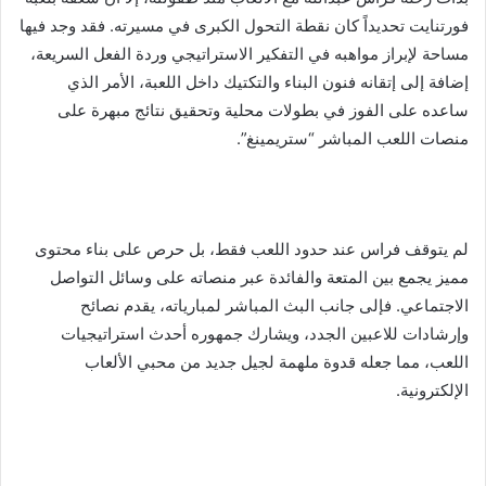
فورتنايت تحديداً كان نقطة التحول الكبرى في مسيرته. فقد وجد فيها
مساحة لإبراز مواهبه في التفكير الاستراتيجي وردة الفعل السريعة،
إضافة إلى إتقانه فنون البناء والتكتيك داخل اللعبة، الأمر الذي
ساعده على الفوز في بطولات محلية وتحقيق نتائج مبهرة على
منصات اللعب المباشر “ستريمينغ”.
لم يتوقف فراس عند حدود اللعب فقط، بل حرص على بناء محتوى
مميز يجمع بين المتعة والفائدة عبر منصاته على وسائل التواصل
الاجتماعي. فإلى جانب البث المباشر لمبارياته، يقدم نصائح
وإرشادات للاعبين الجدد، ويشارك جمهوره أحدث استراتيجيات
اللعب، مما جعله قدوة ملهمة لجيل جديد من محبي الألعاب
الإلكترونية.