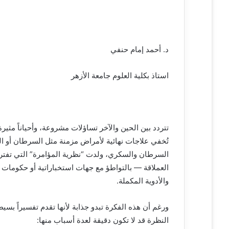
د. أحمد إمام حنفي
استاذ بكلية العلوم جامعة الأزهر
تتردد بين الحين والآخر تساؤلات مشروعة، وأحياناً مثيرة
تُخفي علاجات نهائية لأمراض مزمنة مثل السرطان أو ا
السرطان والسكري، ولدت “نظرية المؤامرة” التي تفترض أ
العملاقة — بالتواطؤ مع جهات استخباراتية أو حكومات 
والأدوية المكملة.
ورغم أن هذه الفكرة تبدو جذابة لأنها تقدم تفسيراً بس
النظرة قد لا تكون دقيقة لعدة أسباب منها: