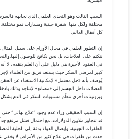
البشرية.
السبب الثالث وهو التحدي العلمي الذي نجابهه فالسرطا
مختلفة ولكل منها شفرة جينية ومسارات نمو مختلفة. 
كل أقفال العالم.
نتكتم على العلاجات، بل نحن نكافح للوصول إليها.وال
في العقود الأخيرة هي دليل على أن العلم يتقدم، لا أنه
يُوصف بأنه «حل محتمل» لإمكانية الاستغناء عن الحقن 
العضلات داخل الجسم إلى «مصانع» لإنتاجه وذلك بادخال 
وبروتينات أخرى تنظّم مستويات السكر في الدم بشكل
إن السبب الحقيقي وراء عدم وجود “علاج نهائي” حتى الآن
قد تتجاوز ملايين الدولارات، مع احتمال فشل مرتفع جدا
الطفرات الجينية، وإيصال الدواء بدقة إلى الخلية المصاب