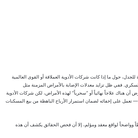
 للجدل، حول ما إذا كانت شركات الأدوية العملاقة أو القوى العالمية
لسكري. ففي ظل تزايد معدلات الإصابة بالأمراض المزمنة مثل
ن هناك علاجاً نهائياً أو “سحرياً” لهذه الأمراض، لكن شركات الأدوية
— تعمل على إخفائه لضمان استمرار الأرباح الباهظة من بيع المسكنات
يطاً وواضحاً لواقع معقد ومؤلم، إلا أن فحص الحقائق يكشف أن هذه