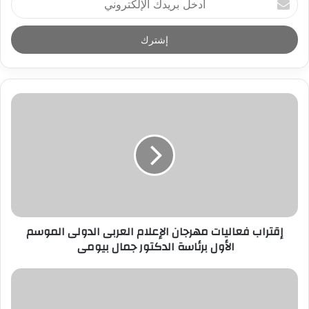
د
خ
ل
ب
ر
ي
د
ك
ا
ل
إ
ل
ك
ت
ر
إقتراب فعاليات مهرجان الإعلام العربى الدولى الموسم
و
الأول برئاسة الدكتور جمال بيومى
ن
ي