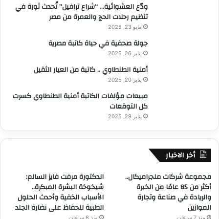
ودّع العشوائية… “شراع ترافيل” تُحدث ثورة في
تنظيم رحلات الحج والعمرة من مصر
مايو 23, 2025
جولة صحفية في حياة كاتبة مصرية
يناير 26, 2025
أمنية الطنطاوي .. كاتبة من العيار الثقيل
يناير 20, 2025
مبيعات مؤلفات الكاتبة أمنية الطنطاوي كسرت
كل التوقعات
يناير 29, 2025
أخر الاخبار
مجموعة شركات ملجراميكال..
الدكتورة مرفت فايز السالم:
أكثر من 85 عامًا من الخبرة
شيخوخة البشرة المبكرة..
والريادة في صناعة وتجارة
الأسباب الخفية وأحدث الحلول
الموازين
الطبية للحفاظ على نضارة الجلد
منذ 7 ساعات
منذ 8 ساعات