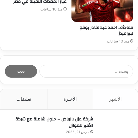
غيار المعدات الثقيلة في مصر
منذ 10 ساعات
مفاجأة.. احمد عبدالقادر يوقع
لبيراميدز
منذ 10 ساعات
ا
ل
ب
ح
ث
الأشهر
الأخيرة
تعليقات
ع
ن
:
شركة عزل بالرياض – حلول شاملة مع شركة
الأمير للعوازل
مارس 21, 2025