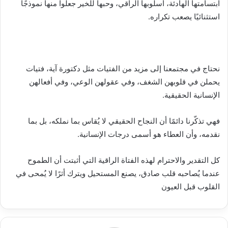
ابتسامتها الهادئة، أسلوبها الراقي، وحبها للخير جعلوا منها نموذجًا
استثنائيًا يصعب تكراره.
نحتاج في مجتمعنا إلى مزيد من الفتيات مثل دكتورة آية، فتيات
يحملن في قلوبهن الشغف، وفي عقولهن الوعي، وفي أفعالهن
الإنسانية الحقيقية.
فهي تذكّرنا دائمًا أن النجاح الحقيقي لا يُقاس بما نملكه، بل بما
نقدمه، وأن العطاء هو أسمى درجات الإنسانية.
كل التقدير والاحترام لهذه الفتاة الراقية التي أثبتت أن الطموح
عندما يُصاحبه قلب صادق، يصنع المستحيل ويترك أثرًا لا يُمحى في
القلوب قبل العيون