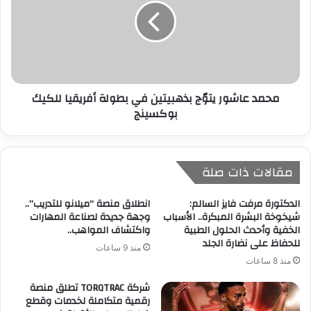
محمد عاشور يتوّج بذهبيتين في بطولة أفريقيا للكيك
بوكسينج
مقالات ذات صلة
الدكتورة مرفت فايز السالم:
انطلاق منصة “ميلانو للتدريب”..
شيخوخة البشرة المبكرة.. الأسباب
وجهة جديدة لصناعة المهارات
الخفية وأحدث الحلول الطبية
واكتشاف المواهب..
للحفاظ على نضارة الجلد
منذ 9 ساعات
منذ 8 ساعات
شركة TORQTRAC تطلق منصة
رقمية متكاملة لخدمات وقطع