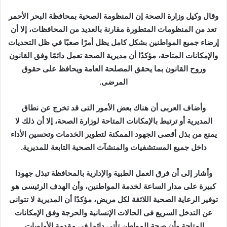
وقال وكيل وزارة الصحة إن المنظومة الصحية بمحافظة البحر الأحمر
تعد من المنظومات المتطورة مقارنة بالعديد من المحافظات، إلا أن
إرضاء جميع المواطنين بشكل كامل يظل أمرًا صعبًا في ظل التحديات
والإمكانات المتاحة، مؤكدًا أن مديرية الصحة تعمل دائمًا وفق القانون
وروح القانون بما يحقق المصلحة العامة ويحافظ على حقوق
المرضى.
وأضاف العربى أن هناك بعض الأمور التى قد تخرج عن نطاق
المديرية أو ترتبط بالإمكانات المتاحة لوزارة الصحة، إلا أن ذلك لا
يمنع من بذل أقصى الجهود الممكنة لتطوير الخدمات وتحسين الأداء
داخل جميع المستشفيات والمنشآت الصحية التابعة للمديرية.
وأشار إلى أن فرق العمل الطبية والإدارية بالمحافظة تبذل جهودا
كبيرة على مدار الساعة لخدمة المواطنين، وأن الهدف الرئيسى هو
توفير الرعاية الصحية اللائقة لكل مريض، مؤكدًا أن المديرية لا تتوانى
عن التدخل السريع فى الحالات الإنسانية والحرجة وفق الإمكانات
المتاحة وأن صحة المواطن تأتى دائما فى مقدمة الأولويات.