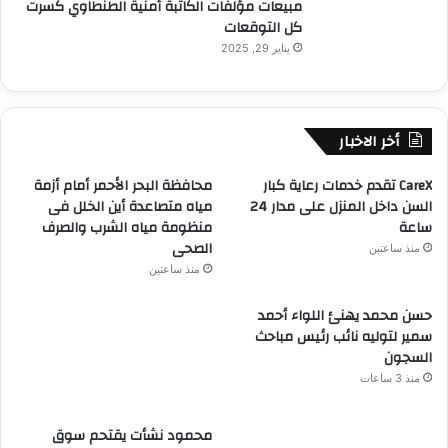
مبيعات مؤلفات الكاتبة أمنية الطنطاوي كسرت
كل التوقعات
يناير 29, 2025
أخر الاخبار
CareX تقدم خدمات رعاية كبار
محافظة البحر الأحمر أمام أزمة
السن داخل المنزل على مدار 24
مياه متصاعدة أين الخلل فى
ساعة
منظومة مياه الشرب والصرف
الصحى
منذ ساعتين
منذ ساعتين
حسن محمد يهنئ اللواء أحمد
سمير لتوليه نائب رئيس مباحث
السجون
منذ 3 ساعات
محمود نشأت يقتحم سوق