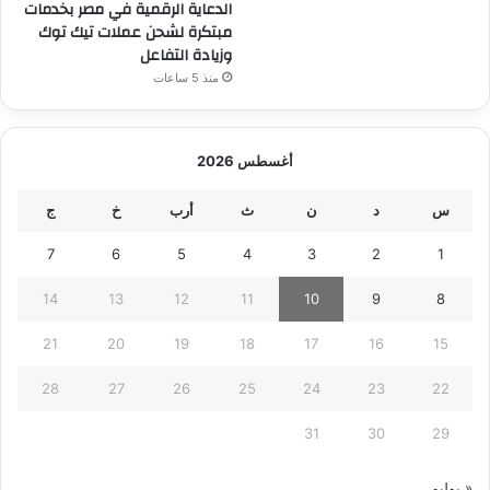
الدعاية الرقمية في مصر بخدمات
مبتكرة لشحن عملات تيك توك
وزيادة التفاعل
منذ 5 ساعات
أغسطس 2026
س
د
ن
ث
أرب
خ
ج
7
6
5
4
3
2
1
14
13
12
11
10
9
8
21
20
19
18
17
16
15
28
27
26
25
24
23
22
31
30
29
« يوليو