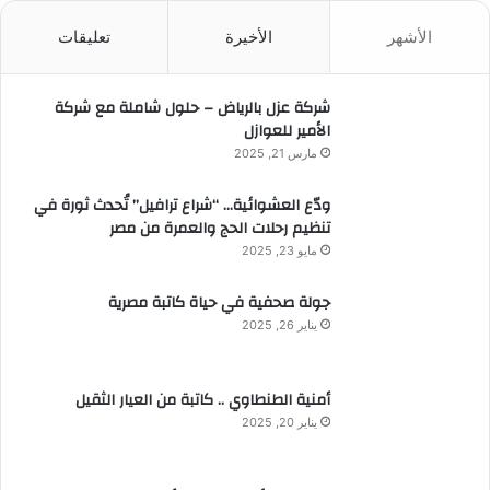
ث
الأشهر
الأخيرة
تعليقات
ع
ن
:
شركة عزل بالرياض – حلول شاملة مع شركة
الأمير للعوازل
مارس 21, 2025
ودّع العشوائية… “شراع ترافيل” تُحدث ثورة في
تنظيم رحلات الحج والعمرة من مصر
مايو 23, 2025
جولة صحفية في حياة كاتبة مصرية
يناير 26, 2025
أمنية الطنطاوي .. كاتبة من العيار الثقيل
يناير 20, 2025