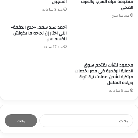
منظومة مياه الشرب والصرف
السجون
الصحى
منذ 3 ساعات
منذ ساعتين
أحمد سيد سعد.. «جدع الدفعة»
اللي اختار إن نجاحه ما يكونش
لنفسه بس
منذ 17 ساعة
محمود نشأت يقتحم سوق
الدعاية الرقمية في مصر بخدمات
مبتكرة لشحن عملات تيك توك
وزيادة التفاعل
منذ 5 ساعات
ا
ل
ب
ح