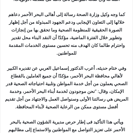
كما وجه وكيل وزارة الصحة رسالة إلى أهالى البحر الأحمر دعاهم
خلالها إلى التعاون الإيجابى ودعم الجهود المبذولة من أجل إظهار
الصورة الحقيقية للمنظومة الصحية وما تحقق بها من إنجازات
وتطوير خلال الفترة الماضية، مؤكدًا أن النقد البناء محل تقدير
واحترام طالما كان الهدف منه تحسين مستوى الخدمات المقدمة
للمواطنين.
وفي ختام حديثه، أعرب الدكتور إسماعيل العربي عن تقديره الكبير
لأهالي محافظة البحر الأحمر، مؤكدًا أن جميع العاملين بالقطاع
الصحي يعملون من أجل خدمة المواطن وتلبية احتياجاته الصحية قدر
الإمكان، وقال: “نحن موجودون لخدمة أبناء البحر الأحمر، وخدمة
المريض هي رسالتنا الأولى وسنواصل العمل والاجتهاد من أجل تقديم
أفضل مستوى ممكن من الرعاية الصحية لأبناء المحافظة.
ويأتي هذا التأكيد فى إطار حرص مديرية الشؤون الصحية بالبحر
الأحمر على تعزيز التواصل مع المواطنين والاستماع إلى مطالبهم