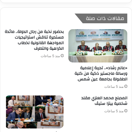
مقالات ذات صلة
بحضور نخبة من رجال الدولة.. مائدة
مستديرة تناقش استراتيجيات
المواجهة القانونية لخطاب
الكراهية والتطرف
منذ 5 ساعات
«عالم رشاد».. تجربة إعلامية
ورسالة ماجستير ذكية من كلية
الطفولة بجامعة عين شمس.
منذ 5 ساعات
المدبلج محمد العنزي مقلد
شخصية بيتزا ستيڤ
منذ 5 ساعات