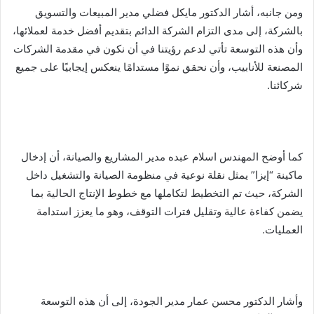
ومن جانبه، أشار الدكتور مايكل فضلي مدير المبيعات والتسويق
بالشركة، إلى مدى التزام الشركة الدائم بتقديم أفضل خدمة لعملائها،
وأن هذه التوسعة تأتي لدعم رؤيتنا في أن نكون في مقدمة الشركات
المصنعة للأنابيب، وأن نحقق نموًا مستدامًا ينعكس إيجابيًا على جميع
شركائنا.
كما أوضح المهندس اسلام عبده مدير المشاريع والصيانة، أن إدخال
ماكينة “إيزا” يمثل نقلة نوعية في منظومة الصيانة والتشغيل داخل
الشركة، حيث تم التخطيط لتكاملها مع خطوط الإنتاج الحالية بما
يضمن كفاءة عالية وتقليل فترات التوقف، وهو ما يعزز استدامة
العمليات.
وأشار الدكتور محسن عمار مدير الجودة، إلى أن هذه التوسعة