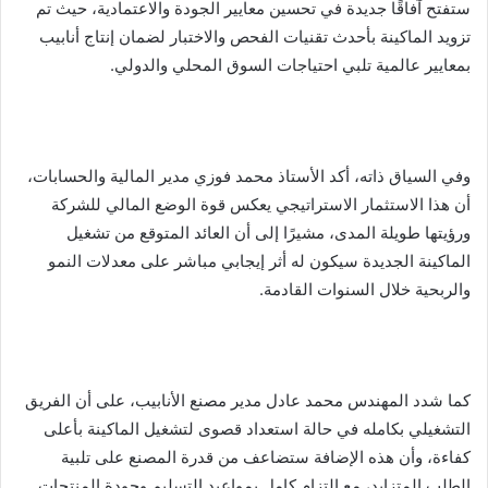
ستفتح آفاقًا جديدة في تحسين معايير الجودة والاعتمادية، حيث تم
تزويد الماكينة بأحدث تقنيات الفحص والاختبار لضمان إنتاج أنابيب
بمعايير عالمية تلبي احتياجات السوق المحلي والدولي.
وفي السياق ذاته، أكد الأستاذ محمد فوزي مدير المالية والحسابات،
أن هذا الاستثمار الاستراتيجي يعكس قوة الوضع المالي للشركة
ورؤيتها طويلة المدى، مشيرًا إلى أن العائد المتوقع من تشغيل
الماكينة الجديدة سيكون له أثر إيجابي مباشر على معدلات النمو
والربحية خلال السنوات القادمة.
كما شدد المهندس محمد عادل مدير مصنع الأنابيب، على أن الفريق
التشغيلي بكامله في حالة استعداد قصوى لتشغيل الماكينة بأعلى
كفاءة، وأن هذه الإضافة ستضاعف من قدرة المصنع على تلبية
الطلب المتزايد، مع التزام كامل بمواعيد التسليم وجودة المنتجات.