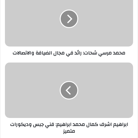
ا
ل
إ
ل
ك
ت
ر
محمد مرسي شحات: رائد في مجال الضيافة والاتصالات
و
ن
ي
ابراهيم اشرف كمال محمد ابراهيم: فني جبس وديكورات
متميز