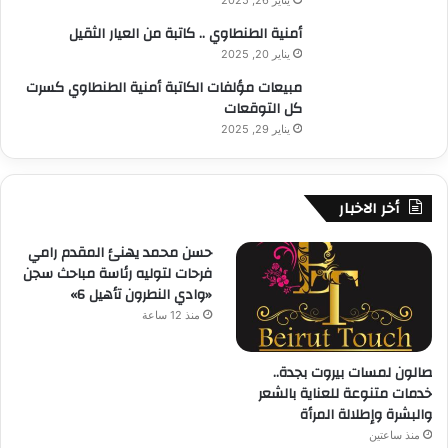
ا
أمنية الطنطاوي .. كاتبة من العيار الثقيل
ة
أ
يناير 20, 2025
ك
مبيعات مؤلفات الكاتبة أمنية الطنطاوي كسرت
ث
كل التوقعات
ر
يناير 29, 2025
ص
ح
ة
أخر الاخبار
حسن محمد يهنئ المقدم رامي
فرحات لتوليه رئاسة مباحث سجن
«وادي النطرون تأهيل 6»
منذ 12 ساعة
صالون لمسات بيروت بجدة..
خدمات متنوعة للعناية بالشعر
والبشرة وإطلالة المرأة
منذ ساعتين