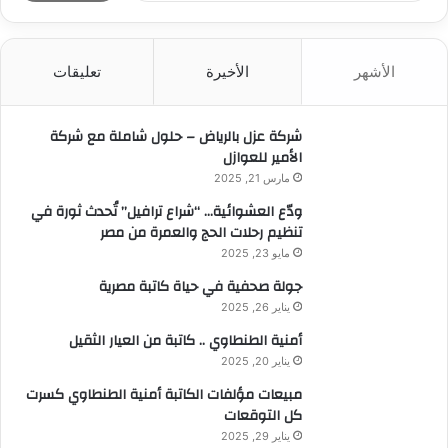
ب
ح
ث
الأشهر
الأخيرة
تعليقات
ع
ن
:
شركة عزل بالرياض – حلول شاملة مع شركة
الأمير للعوازل
مارس 21, 2025
ودّع العشوائية… “شراع ترافيل” تُحدث ثورة في
تنظيم رحلات الحج والعمرة من مصر
مايو 23, 2025
جولة صحفية في حياة كاتبة مصرية
يناير 26, 2025
أمنية الطنطاوي .. كاتبة من العيار الثقيل
يناير 20, 2025
مبيعات مؤلفات الكاتبة أمنية الطنطاوي كسرت
كل التوقعات
يناير 29, 2025