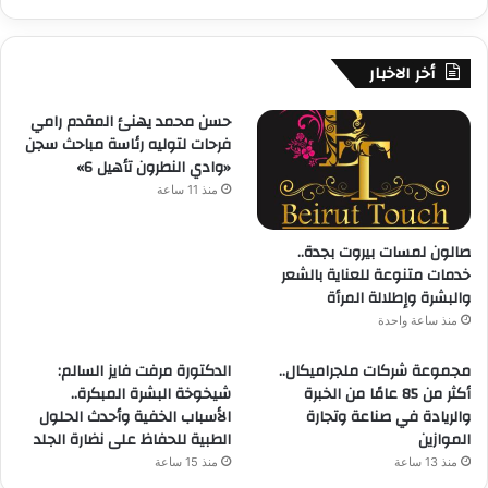
أخر الاخبار
حسن محمد يهنئ المقدم رامي
فرحات لتوليه رئاسة مباحث سجن
«وادي النطرون تأهيل 6»
منذ 11 ساعة
صالون لمسات بيروت بجدة..
خدمات متنوعة للعناية بالشعر
والبشرة وإطلالة المرأة
منذ ساعة واحدة
مجموعة شركات ملجراميكال..
الدكتورة مرفت فايز السالم:
أكثر من 85 عامًا من الخبرة
شيخوخة البشرة المبكرة..
والريادة في صناعة وتجارة
الأسباب الخفية وأحدث الحلول
الموازين
الطبية للحفاظ على نضارة الجلد
منذ 13 ساعة
منذ 15 ساعة