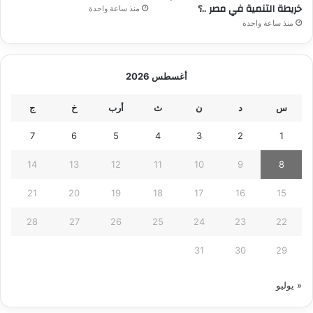
خريطة التنمية في مصر ..؟
منذ ساعة واحدة
منذ ساعة واحدة
أغسطس 2026
س
د
ن
ث
أرب
خ
ج
7
6
5
4
3
2
1
14
13
12
11
10
9
8
21
20
19
18
17
16
15
28
27
26
25
24
23
22
31
30
29
« يوليو