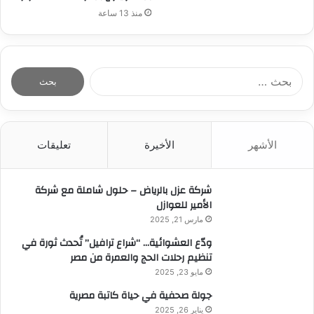
منذ 13 ساعة
ا
ل
ب
ح
ث
الأشهر
الأخيرة
تعليقات
ع
ن
:
شركة عزل بالرياض – حلول شاملة مع شركة
الأمير للعوازل
مارس 21, 2025
ودّع العشوائية… “شراع ترافيل” تُحدث ثورة في
تنظيم رحلات الحج والعمرة من مصر
مايو 23, 2025
جولة صحفية في حياة كاتبة مصرية
يناير 26, 2025