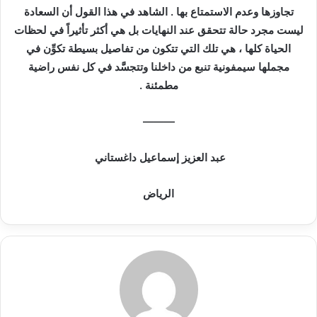
تجاوزها وعدم الاستمتاع بها . الشاهد في هذا القول أن السعادة
ك
ليست مجرد حالة تتحقق عند النهايات بل هي أكثر تأثيراً في لحظات
ت
الحياة كلها ، هي تلك التي تتكون من تفاصيل بسيطة تكوِّن في
ر
مجملها سيمفونية تنبع من داخلنا وتتجسَّد في كل نفس راضية
و
مطمئنة .
ن
ي
ا
———
عبد العزيز إسماعيل داغستاني
الرياض