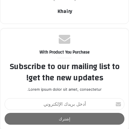
Khairy
With Product You Purchase
Subscribe to our mailing list to
get the new updates!
Lorem ipsum dolor sit amet, consectetur.
أ
د
خ
ل
ب