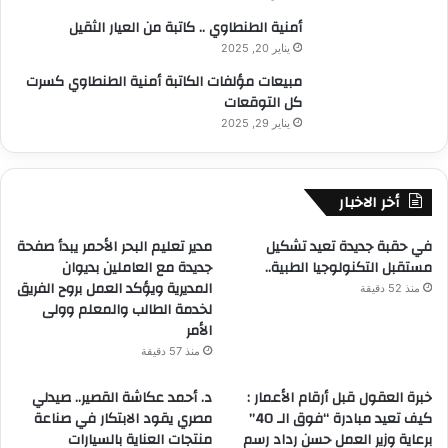
أمنية الطنطاوي .. كاتبة من العيار الثقيل
يناير 20, 2025
مبيعات مؤلفات الكاتبة أمنية الطنطاوي كسرت
كل التوقعات
يناير 29, 2025
أخر الاخبار
في حقبة جديدة تعيد تشكيل
مدير تعليم البحر الأحمر يبدأ صفحة
مستقبل التكنولوجيا الطبية..
جديدة مع العاملين بديوان
المديرية ويؤكد العمل بروح الفريق
منذ 52 دقيقة
لخدمة الطالب والمعلم وولى
الأمر
منذ 57 دقيقة
خبرة العقول قبل أرقام الأعمار :
د. أحمد عكاشة القصير.. صيدلي
كيف تعيد مبادرة “فوق الـ 40”
مصري يقود الابتكار في صناعة
برعاية وزير العمل حسن رداد رسم
منتجات العناية بالسيارات