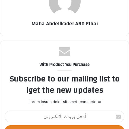
Maha Abdellkader ABD Elhai
With Product You Purchase
Subscribe to our mailing list to
get the new updates!
Lorem ipsum dolor sit amet, consectetur.
أ
د
خ