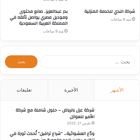
شركة الندي للخدمة المنزلية
بدر عبدالعزيز.. صانع محتوى
وموديل مصري يواصل تألقه في
منذ 9 ساعات
المملكة العربية السعودية
منذ 9 ساعات
ا
ل
ب
ح
ث
الأشهر
الأخيرة
تعليقات
ع
ن
:
شركة عزل بالرياض – حلول شاملة مع شركة
الأمير للعوازل
مارس 21, 2025
ودّع العشوائية… “شراع ترافيل” تُحدث ثورة في