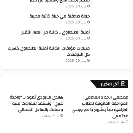
تنظيم رحلات الحج والعمرة من مصر
مايو 23, 2025
جولة صحفية في حياة كاتبة مصرية
يناير 26, 2025
أمنية الطنطاوي .. كاتبة من العيار الثقيل
يناير 20, 2025
مبيعات مؤلفات الكاتبة أمنية الطنطاوي كسرت
كل التوقعات
يناير 29, 2025
أخر الاخبار
مصطفى الحداد المحامى:
هايدي البارودي تعود بـ “واحدة
المواجهة القانونية لخطاب
غيري” وتستعد لمفاجآت فنية
الكراهية تبدأ بتشريع واضح ووعي
وحفلات بالساحل الشمالي
مجتمعي
منذ 7 ساعات
منذ 6 ساعات