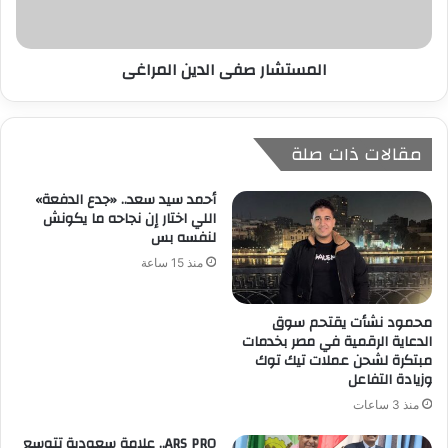
المستشار صفى الدين المراغى
مقالات ذات صلة
أحمد سيد سعد.. «جدع الدفعة»
اللي اختار إن نجاحه ما يكونش
لنفسه بس
منذ 15 ساعة
محمود نشأت يقتحم سوق
الدعاية الرقمية في مصر بخدمات
مبتكرة لشحن عملات تيك توك
وزيادة التفاعل
منذ 3 ساعات
ARS PRO.. علامة سعودية تتوسع