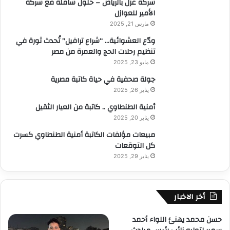
شركة عزل بالرياض – حلول شاملة مع شركة
الأمير للعوازل
مارس 21, 2025
ودّع العشوائية… “شراع ترافيل” تُحدث ثورة في
تنظيم رحلات الحج والعمرة من مصر
مايو 23, 2025
جولة صحفية في حياة كاتبة مصرية
يناير 26, 2025
أمنية الطنطاوي .. كاتبة من العيار الثقيل
يناير 20, 2025
مبيعات مؤلفات الكاتبة أمنية الطنطاوي كسرت
كل التوقعات
يناير 29, 2025
أخر الاخبار
حسن محمد يهنئ اللواء أحمد