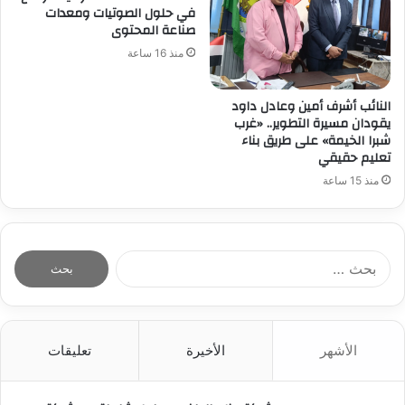
في حلول الصوتيات ومعدات
صناعة المحتوى
منذ 16 ساعة
النائب أشرف أمين وعادل داود
يقودان مسيرة التطوير.. «غرب
شبرا الخيمة» على طريق بناء
تعليم حقيقي
منذ 15 ساعة
ا
ل
ب
ح
ث
الأشهر
الأخيرة
تعليقات
ع
ن
: