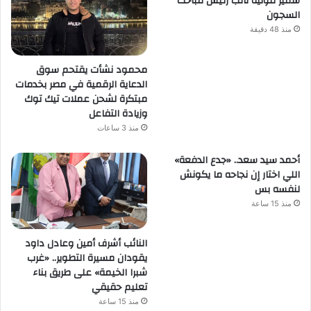
سمير لتوليه نائب رئيس مباحث
السجون
منذ 48 دقيقة
محمود نشأت يقتحم سوق
الدعاية الرقمية في مصر بخدمات
مبتكرة لشحن عملات تيك توك
وزيادة التفاعل
منذ 3 ساعات
أحمد سيد سعد.. «جدع الدفعة»
اللي اختار إن نجاحه ما يكونش
لنفسه بس
منذ 15 ساعة
النائب أشرف أمين وعادل داود
يقودان مسيرة التطوير.. «غرب
شبرا الخيمة» على طريق بناء
تعليم حقيقي
منذ 15 ساعة