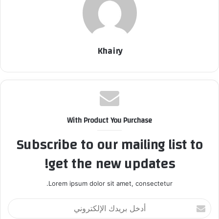
Khairy
With Product You Purchase
Subscribe to our mailing list to
get the new updates!
Lorem ipsum dolor sit amet, consectetur.
أ
د