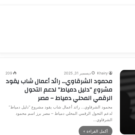
Khairy
ديسمبر 31, 2025
209
محمود الشرقاوي… رائد أعمال شاب يقود
مشروع “دليل دمياط” لدعم التحول
الرقمي المحلي دمياط – مصر
محمود الشرقاوي… رائد أعمال شاب يقود مشروع “دليل دمياط”
لدعم التحول الرقمي المحلي دمياط – مصر برز اسم محمود
الشرقاوي…
أكمل القراءة »