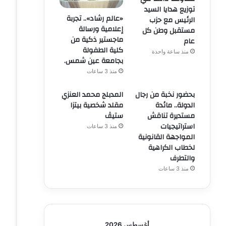
توزيع هدايا السيد
«عالم رشاد».. تجربة
الرئيس مع حزب
إعلامية ورسالة
مستقبل وطن كل
ماجستير ذكية من
عام
كلية الطفولة
منذ ساعة واحدة
بجامعة عين شمس.
منذ 3 ساعات
بحضور نخبة من رجال
المدبلج محمد العنزي
الدولة.. مائدة
مقلد شخصية بيتزا
مستديرة تناقش
ستيڤ
استراتيجيات
منذ 3 ساعات
المواجهة القانونية
لخطاب الكراهية
والتطرف
منذ 3 ساعات
أغسطس 2026