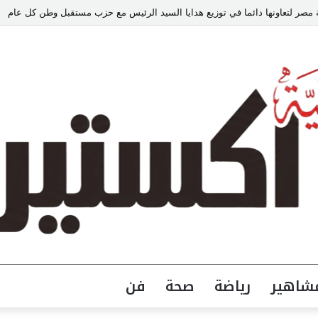
ر لتعاونها دائما في توزيع هدايا السيد الرئيس مع حزب مستقبل وطن كل عام
شاهير
رياضة
صحة
فن