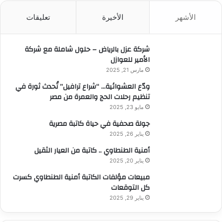
ث
الأشهر
الأخيرة
تعليقات
ع
ن
:
شركة عزل بالرياض – حلول شاملة مع شركة
الأمير للعوازل
مارس 21, 2025
ودّع العشوائية… “شراع ترافيل” تُحدث ثورة في
تنظيم رحلات الحج والعمرة من مصر
مايو 23, 2025
جولة صحفية في حياة كاتبة مصرية
يناير 26, 2025
أمنية الطنطاوي .. كاتبة من العيار الثقيل
يناير 20, 2025
مبيعات مؤلفات الكاتبة أمنية الطنطاوي كسرت
كل التوقعات
يناير 29, 2025