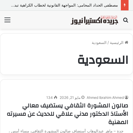
مصطفى الحداد المحامى: المواجهة القانونية لخطاب الكراهية تبدأ بتشريع واضح ووعي مجتمعي
بحث
الق
عن
الرئيسية
/
السعودية
السعودية
Ahmed Ibrahim Ahmed
مايو 21, 2026
134
صالون المشورة الثقافي يستضيف معالي
الأستاذ الدكتور مدني علاقي للحديث عن مسيرته
المهنية
جدة – ماهر عبدالوهاب أستضاف صالون المشورة الثقافي، مساء أمس ،