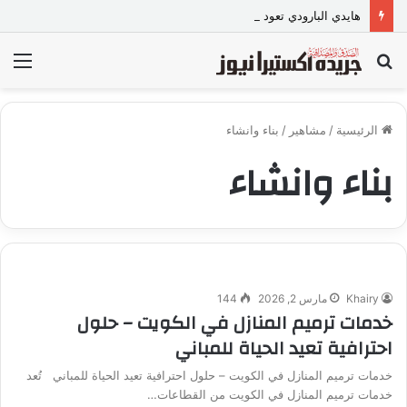
هايدي البارودي تعود بـ “واحدة غيري” وتستعد لمفاجآت فنية وحفلات بالساحل الشمالي
بحث
الق
عن
الرئيسية
/
مشاهير
/
بناء وانشاء
بناء وانشاء
Khairy
مارس 2, 2026
144
خدمات ترميم المنازل في الكويت – حلول
احترافية تعيد الحياة للمباني
خدمات ترميم المنازل في الكويت – حلول احترافية تعيد الحياة للمباني تُعد
خدمات ترميم المنازل في الكويت من القطاعات…