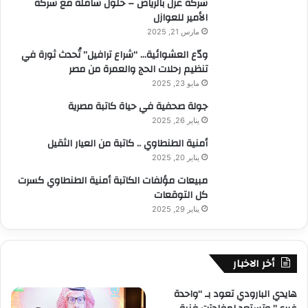
شركة عزل بالرياض – حلول شاملة مع شركة
الأمير للعوازل
مارس 21, 2025
ودّع العشوائية… “شراع ترافيل” تُحدث ثورة في
تنظيم رحلات الحج والعمرة من مصر
مايو 23, 2025
جولة صحفية في حياة كاتبة مصرية
يناير 26, 2025
أمنية الطنطاوي .. كاتبة من العيار الثقيل
يناير 20, 2025
مبيعات مؤلفات الكاتبة أمنية الطنطاوي كسرت
كل التوقعات
يناير 29, 2025
أخر الاخبار
هايدي البارودي تعود بـ “واحدة