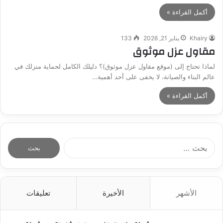
أكمل القراءة »
Khairy
يناير 21, 2026
133
مقاول عزل موثوق
لماذا تحتاج إلى (موقع مقاول عزل موثوق)؟ دليلك الكامل لحماية منزلك في
عالم البناء والصيانة، لا يخفى على أحد أهمية…
أكمل القراءة »
ا
ل
ب
ح
ث
الأشهر
الأخيرة
تعليقات
ع
ن
: