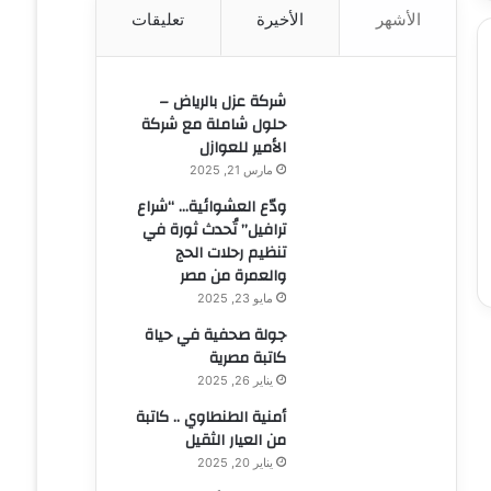
الأشهر
الأخيرة
تعليقات
ن
:
شركة عزل بالرياض –
حلول شاملة مع شركة
الأمير للعوازل
مارس 21, 2025
ودّع العشوائية… “شراع
ترافيل” تُحدث ثورة في
تنظيم رحلات الحج
والعمرة من مصر
مايو 23, 2025
جولة صحفية في حياة
كاتبة مصرية
يناير 26, 2025
أمنية الطنطاوي .. كاتبة
من العيار الثقيل
يناير 20, 2025