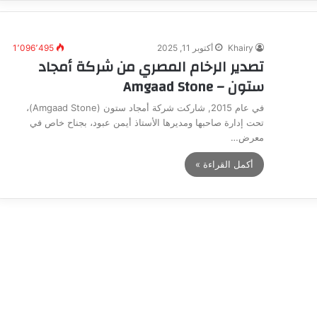
Khairy
أكتوبر 11, 2025
1٬096٬495
تصدير الرخام المصري من شركة أمجاد
ستون – Amgaad Stone
في عام 2015, شاركت شركة أمجاد ستون (Amgaad Stone)،
تحت إدارة صاحبها ومديرها الأستاذ أيمن عبود، بجناح خاص في
معرض…
أكمل القراءة »